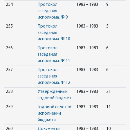
254
Протокол
1983 – 1983
9
заседания
исполкома. № 9
255
Протокол
1983 – 1983
5
заседания
исполкома. № 10
256
Протокол
1983 – 1983
6
заседания
исполкома. № 11
257
Протокол
1983 – 1983
6
заседания
исполкома. № 12
258
Утвержденный
1983 – 1983
21
годовой бюджет
259
Годовой отчет об
1983 – 1983
11
исполнении
бюджета
260
Документы
1983 – 1983
10