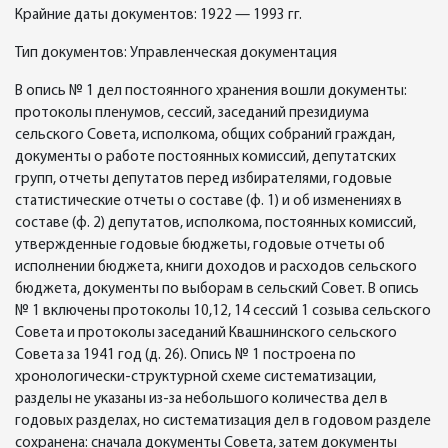
Крайние даты документов: 1922 — 1993 гг.
Тип документов: Управленческая документация
В опись № 1 дел постоянного хранения вошли документы:
протоколы пленумов, сессий, заседаний президиума
сельского Совета, исполкома, общих собраний граждан,
документы о работе постоянных комиссий, депутатских
групп, отчеты депутатов перед избирателями, годовые
статистические отчеты о составе (ф. 1) и об изменениях в
составе (ф. 2) депутатов, исполкома, постоянных комиссий,
утвержденные годовые бюджеты, годовые отчеты об
исполнении бюджета, книги доходов и расходов сельского
бюджета, документы по выборам в сельский Совет. В опись
№ 1 включены протоколы 10,12, 14 сессий 1 созыва сельского
Совета и протоколы заседаний Квашнинского сельского
Совета за 1941 год (д. 26). Опись № 1 построена по
хронологически-структурной схеме систематизации,
разделы не указаны из-за небольшого количества дел в
годовых разделах, но систематизация дел в годовом разделе
сохранена: сначала документы Совета, затем документы