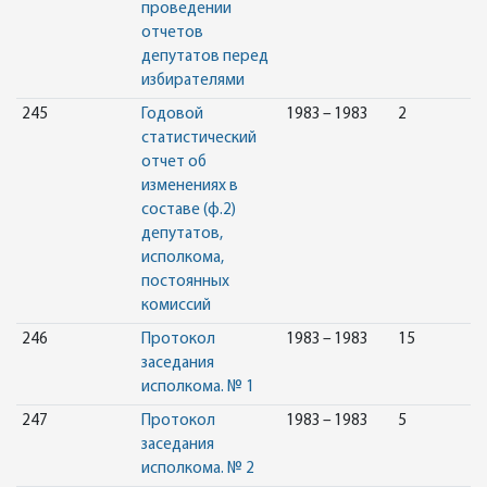
проведении
отчетов
депутатов перед
избирателями
245
Годовой
1983 – 1983
2
статистический
отчет об
изменениях в
составе (ф.2)
депутатов,
исполкома,
постоянных
комиссий
246
Протокол
1983 – 1983
15
заседания
исполкома. № 1
247
Протокол
1983 – 1983
5
заседания
исполкома. № 2