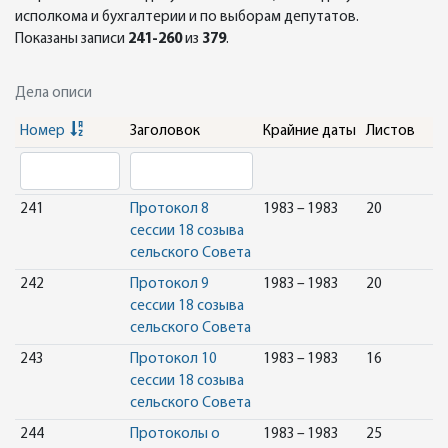
исполкома и бухгалтерии и по выборам депутатов.
Показаны записи
241-260
из
379
.
Дела описи
Номер
Заголовок
Крайние даты
Листов
241
Протокол 8
1983 – 1983
20
сессии 18 созыва
сельского Совета
242
Протокол 9
1983 – 1983
20
сессии 18 созыва
сельского Совета
243
Протокол 10
1983 – 1983
16
сессии 18 созыва
сельского Совета
244
Протоколы о
1983 – 1983
25