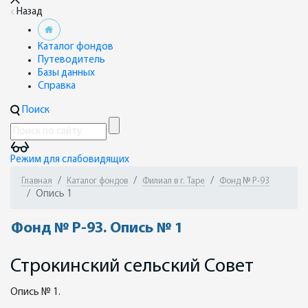
Назад
Каталог фондов
Путеводитель
Базы данных
Справка
Поиск
Режим для слабовидящих
Главная
Каталог фондов
Филиал в г. Таре
Фонд № Р-93
Опись 1
Фонд № Р-93. Опись № 1
Строкинский сельский Совет
Опись № 1.