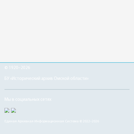
© 1920–2026
БУ «Исторический архив Омской области»
Мы в социальных сетях
Единая Архивная Информационная Система © 2022–2026