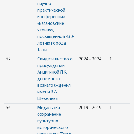
научно-
практической
конференции
«Вагановские
чтения»,
посвященной 430-
летию города
Тары
57
Свидетельство о
2024 – 2024
1
присуждении
Анцигиной Л.К.
денежного
вознаграждения
имени В.А.
Шевелева
56
Медаль «За
2019 – 2019
1
сохранение
культурно-
исторического