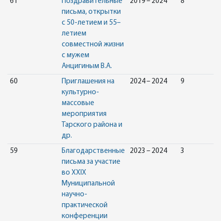
61
Поздравительные
2019 – 2024
8
письма, открытки
с 50-летием и 55–
летием
совместной жизни
с мужем
Анцигиным В.А.
60
Приглашения на
2024 – 2024
9
культурно-
массовые
мероприятия
Тарского района и
др.
59
Благодарственные
2023 – 2024
3
письма за участие
во XXIX
Муниципальной
научно-
практической
конференции