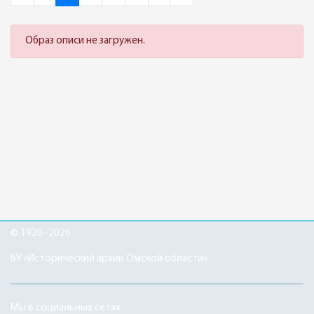
Образ описи не загружен.
© 1920–2026
БУ «Исторический архив Омской области»
Мы в социальных сетях