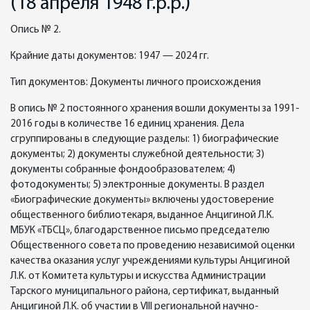
(18 апреля 1948 г.р.р.)
Опись № 2.
Крайние даты документов: 1947 — 2024 гг.
Тип документов: Документы личного происхождения
В опись № 2 постоянного хранения вошли документы за 1991-
2016 годы в количестве 16 единиц хранения. Дела
сгруппированы в следующие разделы: 1) биографические
документы; 2) документы служебной деятельности; 3)
документы собранные фондообразователем; 4)
фотодокументы; 5) электронные документы. В раздел
«Биографические документы» включены удостоверение
общественного библиотекаря, выданное Анцигиной Л.К.
МБУК «ТБСЦ», благодарственное письмо председателю
Общественного совета по проведению независимой оценки
качества оказания услуг учреждениями культуры Анцигиной
Л.К. от Комитета культуры и искусства Администрации
Тарского муниципального района, сертификат, выданный
Анцигиной Л.К. об участии в VIII региональной научно-