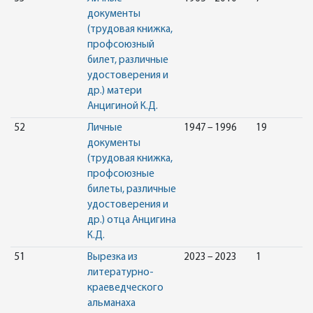
документы
(трудовая книжка,
профсоюзный
билет, различные
удостоверения и
др.) матери
Анцигиной К.Д.
52
Личные
1947 – 1996
19
документы
(трудовая книжка,
профсоюзные
билеты, различные
удостоверения и
др.) отца Анцигина
К.Д.
51
Вырезка из
2023 – 2023
1
литературно-
краеведческого
альманаха