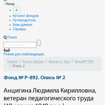
Назад
Каталог фондов
Путеводитель
Базы данных
Справка
Поиск
Режим для слабовидящих
Главная
Каталог фондов
Филиал в г. Таре
Фонд № Р-892
Опись 2
Фонд № Р-892. Опись № 2
Анцигина Людмила Кирилловна,
ветеран педагогического труда