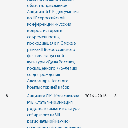
области, присланное
Анцигиной Л.К. для участия
во II Всероссийской
конференции «Русский
вопрос: история и
современность»,
проходившая в г. Омске в
рамках II Всероссийского
фестиваля русской
культуры «Душа России»,
посвященного 775-летию
со дня рождения
Александра Невского.
Компьютерный набор
8
Анцинига Л.К., Колесникова
2016 – 2016
8
М.В. Статья «Номинация
родства в языке и культуре
сибиряков» на VIII
региональной научно-
практической конференции