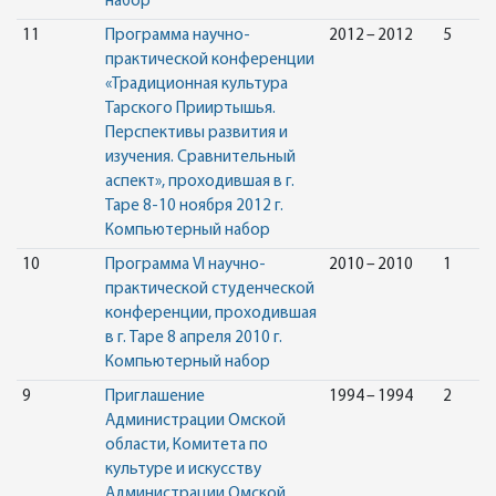
набор
11
Программа научно-
2012 – 2012
5
практической конференции
«Традиционная культура
Тарского Прииртышья.
Перспективы развития и
изучения. Сравнительный
аспект», проходившая в г.
Таре 8-10 ноября 2012 г.
Компьютерный набор
10
Программа VI научно-
2010 – 2010
1
практической студенческой
конференции, проходившая
в г. Таре 8 апреля 2010 г.
Компьютерный набор
9
Приглашение
1994 – 1994
2
Администрации Омской
области, Комитета по
культуре и искусству
Администрации Омской