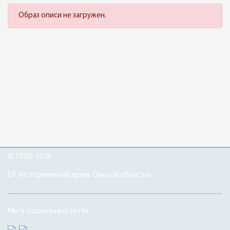
Образ описи не загружен.
© 1920–2026
БУ «Исторический архив Омской области»
Мы в социальных сетях