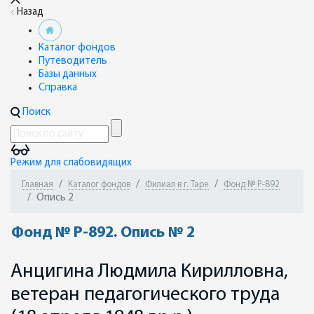
Назад
Каталог фондов
Путеводитель
Базы данных
Справка
Поиск
Режим для слабовидящих
Главная
Каталог фондов
Филиал в г. Таре
Фонд № Р-892
Опись 2
Фонд № Р-892. Опись № 2
Анцигина Людмила Кирилловна,
ветеран педагогического труда