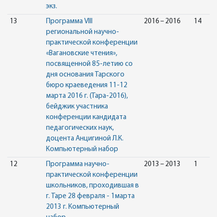
экз.
13
Программа VIII
2016 – 2016
14
региональной научно-
практической конференции
«Вагановские чтения»,
посвященной 85-летию со
дня основания Тарского
бюро краеведения 11-12
марта 2016 г. (Тара-2016),
бейджик участника
конференции кандидата
педагогических наук,
доцента Анцигиной Л.К.
Компьютерный набор
12
Программа научно-
2013 – 2013
1
практической конференции
школьников, проходившая в
г. Таре 28 февраля - 1марта
2013 г. Компьютерный