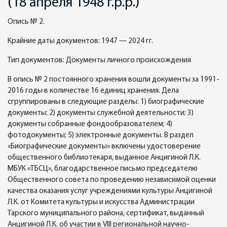
(18 апреля 1948 г.р.р.)
Опись № 2.
Крайние даты документов: 1947 — 2024 гг.
Тип документов: Документы личного происхождения
В опись № 2 постоянного хранения вошли документы за 1991-
2016 годы в количестве 16 единиц хранения. Дела
сгруппированы в следующие разделы: 1) биографические
документы; 2) документы служебной деятельности; 3)
документы собранные фондообразователем; 4)
фотодокументы; 5) электронные документы. В раздел
«Биографические документы» включены удостоверение
общественного библиотекаря, выданное Анцигиной Л.К.
МБУК «ТБСЦ», благодарственное письмо председателю
Общественного совета по проведению независимой оценки
качества оказания услуг учреждениями культуры Анцигиной
Л.К. от Комитета культуры и искусства Администрации
Тарского муниципального района, сертификат, выданный
Анцигиной Л.К. об участии в VIII региональной научно-