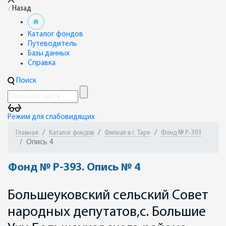
Назад
Каталог фондов
Путеводитель
Базы данных
Справка
Поиск
Режим для слабовидящих
Главная
Каталог фондов
Филиал в г. Таре
Фонд № Р-393
Опись 4
Фонд № Р-393. Опись № 4
Большеуковский сельский Совет
народных депутатов,с. Большие