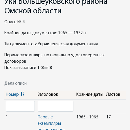
Уки Большеуковского района
Омской области
Опись № 4.
Крайние даты документов: 1965 — 1972 гг.
Тип документов: Управленческая документация
Первые экземпляры нотариально удостоверенных
договоров
Показаны записи
1-8
из
8
.
Дела описи
Номер
Заголовок
Крайние даты
Листов
1
Первые
1965 – 1965
17
экземпляры