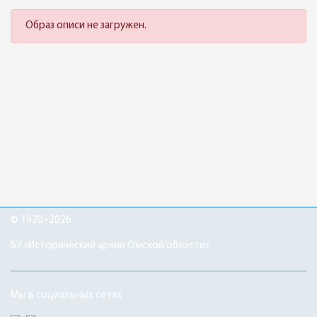
Образ описи не загружен.
© 1920–2026
БУ «Исторический архив Омской области»
Мы в социальных сетях