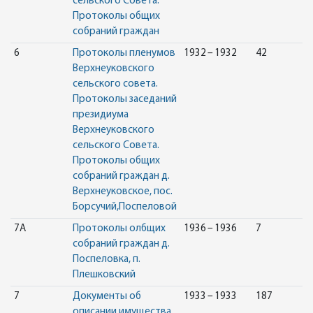
сельского Совета.
Протоколы общих
собраний граждан
6
Протоколы пленумов
1932 – 1932
42
Верхнеуковского
сельского совета.
Протоколы заседаний
президиума
Верхнеуковского
сельского Совета.
Протоколы общих
собраний граждан д.
Верхнеуковское, пос.
Борсучий,Поспеловой
7А
Протоколы олбщих
1936 – 1936
7
собраний граждан д.
Поспеловка, п.
Плешковский
7
Документы об
1933 – 1933
187
описании имущества