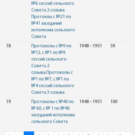
№6 сессий сельского
Совета 2 созыва.
Протоклы с №21 по
№41 заседаний
исполкома сельского
Совета
18
Протоколы с №9 по
1948 – 1951
59
№12, с №1 по №9
сессий сельского
Совета 2
созыва.Протоколы с
№1 по №7, с №1 по
№4 сессий сельского
Совета 3 созыва
19
Протоколы с №40 по
1948 – 1951
100
№ 60, с № 1 по №40
заседаний исполкома
сельского Совета