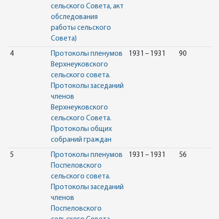
сельского Совета, акт
обследования
работы сельского
Совета)
4
Протоколы пленумов
1931 – 1931
90
Верхнеуковского
сельского совета.
Протоколы заседаний
членов
Верхнеуковского
сельского Совета.
Протоколы общих
собраний граждан
5
Протоколы пленумов
1931 – 1931
56
Поспеловского
сельского совета.
Протоколы заседаний
членов
Поспеловского