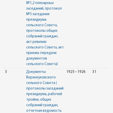
№1,2 пленарных
заседаний, протокол
№5 заседания
президиума
сельского Совета,
протоколы общих
собраний граждан,
акт ревизии
сельского Совета, акт
приема-передачи
документов
сельского Совета)
3
Документы
1925 – 1926
31
Верхнеуковского
селького Совета (
протоколы заседаний
президиума, рабочей
тройки, общих
собраний граждан,
отчетная ведомость