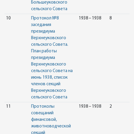
Большеуковского
сельского Совета
10
Протокол №8
1938 – 1938
8
заседания
президиума
Верхнеуковского
сельского Совета.
План работы
президиума
Верхнеуковского
сельского Совета на
июнь 1938, список
членов секций
Верхнеуковского
сельского Совета
11
Протоколы
1938 – 1938
2
совещаний
финансовой,
животноводческой
секций