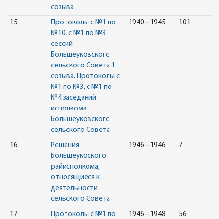
созыва
15
Протоколы с №1 по
1940 – 1945
101
№10, с №1 по №3
сессий
Большеуковского
сельского Совета 1
созыва. Протоколы с
№1 по №3, с №1 по
№4 заседаний
исполкома
Большеуковского
сельского Совета
16
Решения
1946 – 1946
7
Большеукоского
райисполкома,
относящиеся к
деятельности
сельского Совета
17
Протоколы с №1 по
1946 – 1948
56