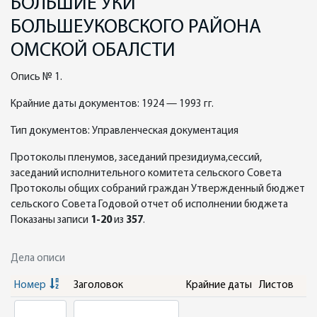
БОЛЬШИЕ УКИ
БОЛЬШЕУКОВСКОГО РАЙОНА
ОМСКОЙ ОБАЛСТИ
Опись № 1.
Крайние даты документов: 1924 — 1993 гг.
Тип документов: Управленческая документация
Протоколы пленумов, заседаний президиума,сессий,
заседаний исполнительного комитета сельского Совета
Протоколы общих собраний граждан Утвержденный бюджет
сельского Совета Годовой отчет об исполнении бюджета
Показаны записи
1-20
из
357
.
Дела описи
Номер
Заголовок
Крайние даты
Листов