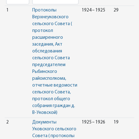
1
Протоколы
1924 – 1925
29
Верхнеуковского
сельского Совета (
протокол
расширенного
заседания, Акт
обследования
сельского Совета
председателем
Рыбинского
райоисполкома,
отчетные ведомости
сельского Совета,
протокол общего
собрания граждан д.
В-Уковской)
2
Документы
1925 – 1926
19
Уковского сельского
Совета ( протоколы