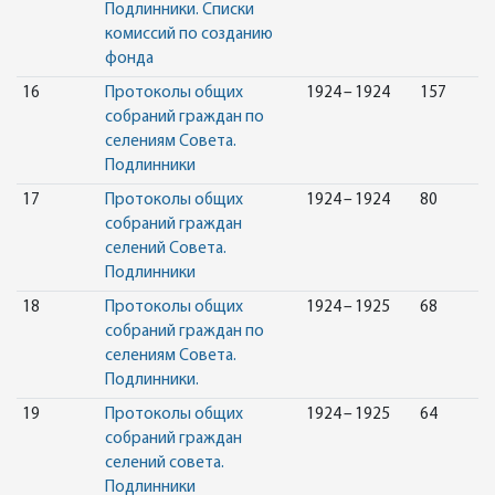
Подлинники. Списки
комиссий по созданию
фонда
16
Протоколы общих
1924 – 1924
157
собраний граждан по
селениям Совета.
Подлинники
17
Протоколы общих
1924 – 1924
80
собраний граждан
селений Совета.
Подлинники
18
Протоколы общих
1924 – 1925
68
собраний граждан по
селениям Совета.
Подлинники.
19
Протоколы общих
1924 – 1925
64
собраний граждан
селений совета.
Подлинники