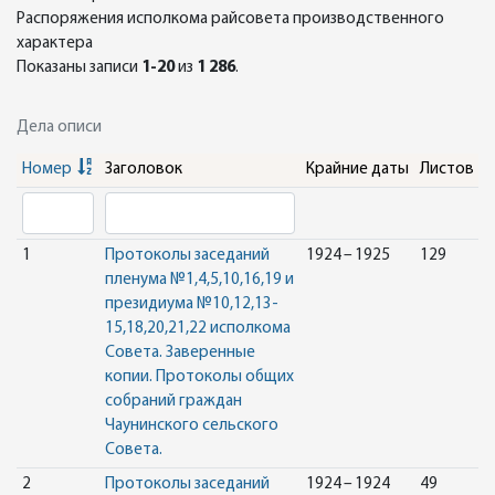
Распоряжения исполкома райсовета производственного
характера
Показаны записи
1-20
из
1 286
.
Дела описи
Номер
Заголовок
Крайние даты
Листов
1
Протоколы заседаний
1924 – 1925
129
пленума №1,4,5,10,16,19 и
президиума №10,12,13-
15,18,20,21,22 исполкома
Совета. Заверенные
копии. Протоколы общих
собраний граждан
Чаунинского сельского
Совета.
2
Протоколы заседаний
1924 – 1924
49