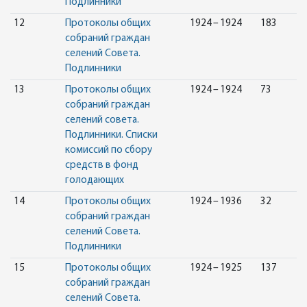
Подлинники
12
Протоколы общих
1924 – 1924
183
собраний граждан
селений Совета.
Подлинники
13
Протоколы общих
1924 – 1924
73
собраний граждан
селений совета.
Подлинники. Списки
комиссий по сбору
средств в фонд
голодающих
14
Протоколы общих
1924 – 1936
32
собраний граждан
селений Совета.
Подлинники
15
Протоколы общих
1924 – 1925
137
собраний граждан
селений Совета.