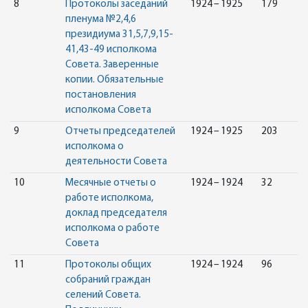
8
Протоколы заседаний
1924 – 1925
179
пленума №2,4,6
президиума 31,5,7,9,15-
41,43-49 исполкома
Совета. Заверенные
копии. Обязательные
постановления
исполкома Совета
9
Отчеты председателей
1924 – 1925
203
исполкома о
деятельности Совета
10
Месячные отчеты о
1924 – 1924
32
работе исполкома,
доклад председателя
исполкома о работе
Совета
11
Протоколы общих
1924 – 1924
96
собраний граждан
селений Совета.