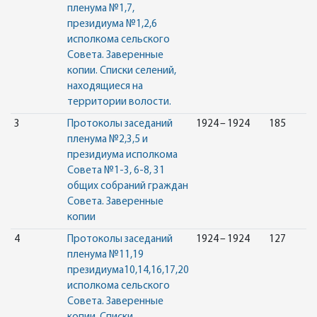
пленума №1,7,
президиума №1,2,6
исполкома сельского
Совета. Заверенные
копии. Списки селений,
находящиеся на
территории волости.
3
Протоколы заседаний
1924 – 1924
185
пленума №2,3,5 и
президиума исполкома
Совета №1-3, 6-8, 31
общих собраний граждан
Совета. Заверенные
копии
4
Протоколы заседаний
1924 – 1924
127
пленума №11,19
президиума10,14,16,17,20
исполкома сельского
Совета. Заверенные