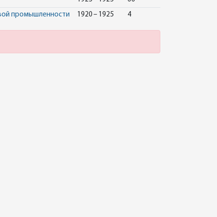
евой промышленности
1920 – 1925
4