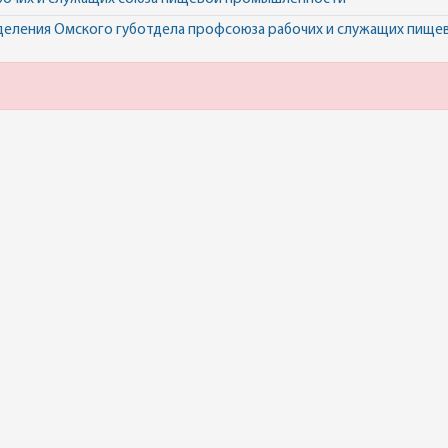
деления Омского губотдела профсоюза рабочих и служащих пищ