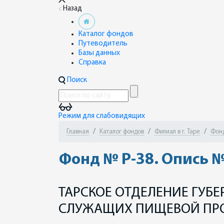
Назад
Каталог фондов
Путеводитель
Базы данных
Справка
Поиск
Режим для слабовидящих
Главная
Каталог фондов
Филиал в г. Таре
Фонд
Фонд № Р-38. Опись №
ТАРСКОЕ ОТДЕЛЕНИЕ ГУБ
СЛУЖАЩИХ ПИЩЕВОЙ ПРОМ