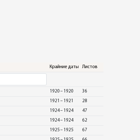
Крайние даты
Листов
1920 – 1920
36
1921 – 1921
28
1924 – 1924
47
1924 – 1924
62
1925 – 1925
67
1925 – 1925
66