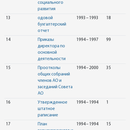
социального
развития
13
одовой
1993 – 1993
18
бухгалтерский
отчет
14
Приказы
1994 – 1997
99
директора по
основной
деятельности
15
Проотколы
1994 – 2000
35
общих собраний
членов АО и
заседаний Совета
АО
16
Утвержденное
1994 – 1994
1
штатное
раписание
17
План
1994 – 1994
15