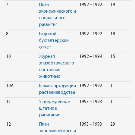
7
План
1992 – 1992
19
экономического и
социального
развития
8
Годовой
1992 – 1992
18
бухгалтерский
отчет
10
Журнал
1992 – 1994
15
эпизоотического
состояния
животных
10А
Баланс продукции
1992 – 1992
1
растееневодства
11
Утвержденное
1993 – 1993
1
штатное
раписание
12
План
1993 – 1993
29
экономического и