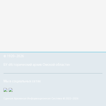
© 1920–2026
БУ «Исторический архив Омской области»
Мы в социальных сетях
Единая Архивная Информационная Система © 2022–2026