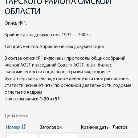
ТАРСКОГО РАЙОНА ОМСКОЙ
ОБЛАСТИ
Опись № 1.
Крайние даты документов: 1992 — 2000 гг.
Тип документов: Управленческая документация
В состав описи №1 включены: протоколы общих собраний
членов АОЗТ и заседаний Совета АОЗТ, план- бизнес
экономического и социального развития, годовые
бухгалтерские отчеты, утвержденное штатное расписание,
статистические отчеты по основной деятельности, годовые
отчеты по кадрам
Показаны записи
1-20
из
51
.
Дела описи
Номер
Заголовок
Крайние даты
Листов