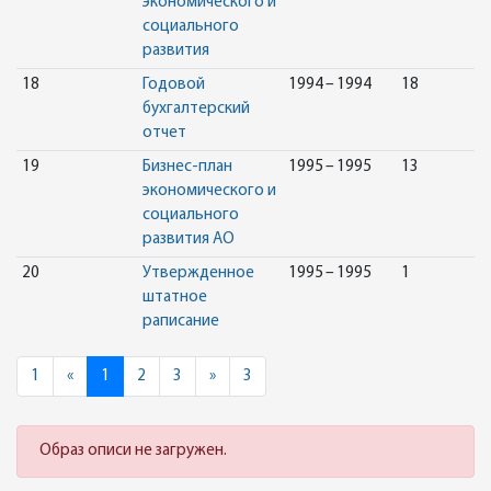
экономического и
социального
развития
18
Годовой
1994 – 1994
18
бухгалтерский
отчет
19
Бизнес-план
1995 – 1995
13
экономического и
социального
развития АО
20
Утвержденное
1995 – 1995
1
штатное
раписание
Previous
Next
1
«
1
2
3
»
3
Образ описи не загружен.