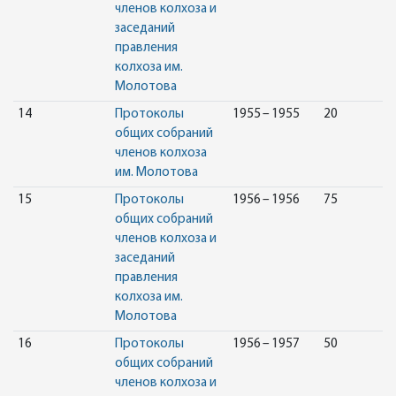
членов колхоза и
заседаний
правления
колхоза им.
Молотова
14
Протоколы
1955 – 1955
20
общих собраний
членов колхоза
им. Молотова
15
Протоколы
1956 – 1956
75
общих собраний
членов колхоза и
заседаний
правления
колхоза им.
Молотова
16
Протоколы
1956 – 1957
50
общих собраний
членов колхоза и