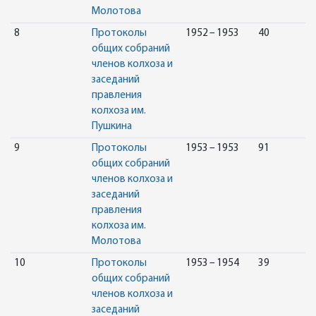
Молотова
8
Протоколы
1952 – 1953
40
общих собраний
членов колхоза и
заседаний
правления
колхоза им.
Пушкина
9
Протоколы
1953 – 1953
91
общих собраний
членов колхоза и
заседаний
правления
колхоза им.
Молотова
10
Протоколы
1953 – 1954
39
общих собраний
членов колхоза и
заседаний