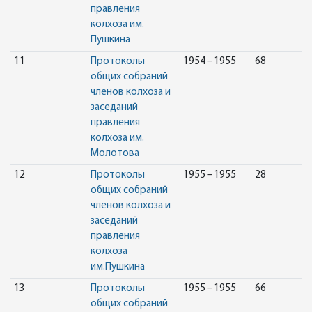
правления
колхоза им.
Пушкина
11
Протоколы
1954 – 1955
68
общих собраний
членов колхоза и
заседаний
правления
колхоза им.
Молотова
12
Протоколы
1955 – 1955
28
общих собраний
членов колхоза и
заседаний
правления
колхоза
им.Пушкина
13
Протоколы
1955 – 1955
66
общих собраний