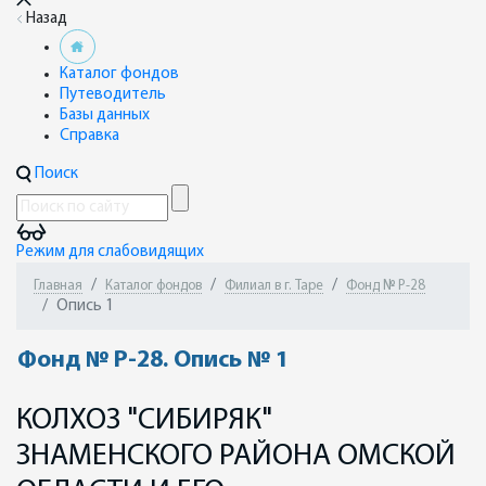
Назад
Каталог фондов
Путеводитель
Базы данных
Справка
Поиск
Режим для слабовидящих
Главная
Каталог фондов
Филиал в г. Таре
Фонд № Р-28
Опись 1
Фонд № Р-28. Опись № 1
КОЛХОЗ "СИБИРЯК"
ЗНАМЕНСКОГО РАЙОНА ОМСКОЙ