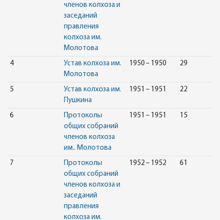
членов колхоза и
заседаний
правления
колхоза им.
Молотова
4
Устав колхоза им.
1950 – 1950
29
Молотова
5
Устав колхоза им.
1951 – 1951
22
Пушкина
6
Протоколы
1951 – 1951
15
общих собраний
членов колхоза
им.. Молотова
7
Протоколы
1952 – 1952
61
общих собраний
членов колхоза и
заседаний
правления
колхоза им.