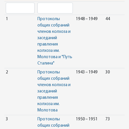
1
Протоколы
1948 – 1949
44
общих собраний
членов колхоза и
заседаний
правления
колхоза им.
Молотова и "Путь
Сталина"
2
Протоколы
1943 – 1949
30
общих собраний
членов колхоза и
заседаний
правления
колхоза им.
Молотова
3
Протоколы
1950 – 1951
73
общих собраний