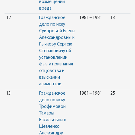
возмещении
вреда
12
Гражданское
1981 – 1981
13
дело по иску
Суворовой Елены
Александровны к
Рычкову Сергею
Степановичу об
установлении
факта признания
отцовства и
взыскании
алиментов
13
Гражданское
1981 – 1981
25
дело по иску
Трофимовой
Тамары
Васильевны к
Шевченко
Александру