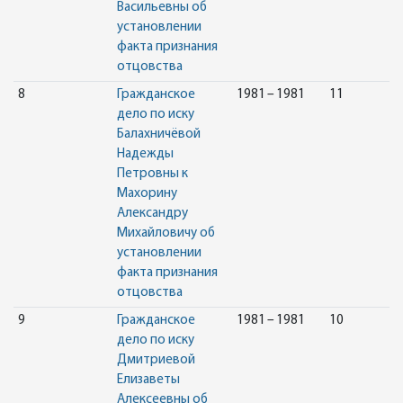
Васильевны об
установлении
факта признания
отцовства
8
Гражданское
1981 – 1981
11
дело по иску
Балахничёвой
Надежды
Петровны к
Махорину
Александру
Михайловичу об
установлении
факта признания
отцовства
9
Гражданское
1981 – 1981
10
дело по иску
Дмитриевой
Елизаветы
Алексеевны об