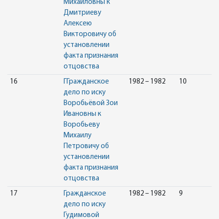
Михайловны к
Дмитриеву
Алексею
Викторовичу об
установлении
факта признания
отцовства
16
ГГражданское
1982 – 1982
10
дело по иску
Воробьёвой Зои
Ивановны к
Воробьеву
Михаилу
Петровичу об
установлении
факта признания
отцовства
17
Гражданское
1982 – 1982
9
дело по иску
Гудимовой