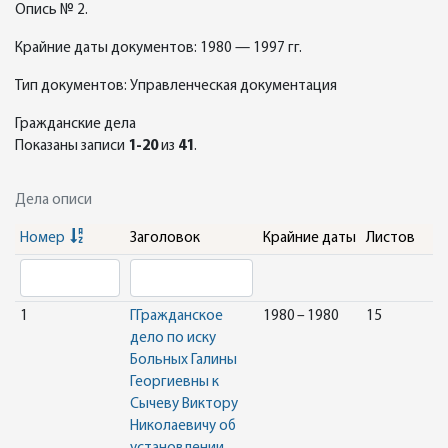
Опись № 2.
Крайние даты документов: 1980 — 1997 гг.
Тип документов: Управленческая документация
Гражданские дела
Показаны записи
1-20
из
41
.
Дела описи
Номер
Заголовок
Крайние даты
Листов
1
ГГражданское
1980 – 1980
15
дело по иску
Больных Галины
Георгиевны к
Сычеву Виктору
Николаевичу об