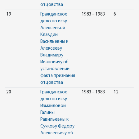
отцовства
19
Гражданское
1983 – 1983
6
дело по иску
Алексеевой
Клавдии
Васильевны к
Алексееву
Владимиру
Ивановичу об
установлении
факта признания
отцовства
20
Гражданское
1983 – 1983
12
дело по иску
Измайловой
Галины
Равильевны к
Сучкову Фёдору
Алексеевичу об