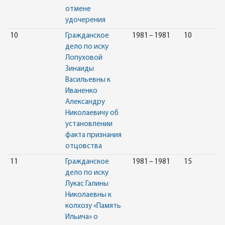
отмене
удочерения
10
Гражданское
1981 – 1981
10
дело по иску
Лопуховой
Зинаиды
Васильевны к
Иваненко
Александру
Николаевичу об
установлении
факта признания
отцовства
11
Гражданское
1981 – 1981
15
дело по иску
Лукас Галины
Николаевны к
колхозу «Память
Ильича» о