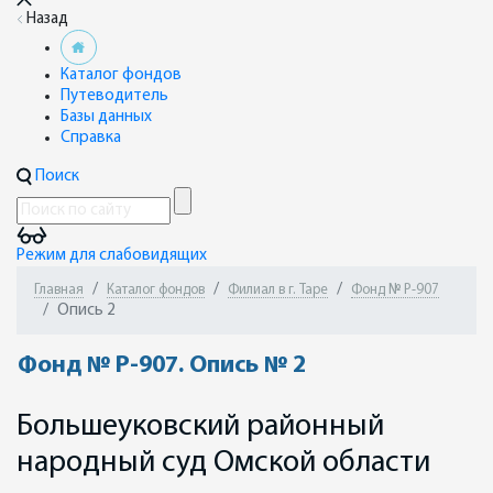
Назад
Каталог фондов
Путеводитель
Базы данных
Справка
Поиск
Режим для слабовидящих
Главная
Каталог фондов
Филиал в г. Таре
Фонд № Р-907
Опись 2
Фонд № Р-907. Опись № 2
Большеуковский районный
народный суд Омской области