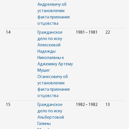
Андреевичу об
установлении
факта признания
отцовства
14
Гражданское
1981 – 1981
22
дело по иску
Алексеевой
Надежды
Николаевны к
Аджемяну Артёму
Мушег
Оганесовичу об
установлении
факта признания
отцовства
15
Гражданское
1982 – 1982
13
дело по иску
Альбертовой
Галины