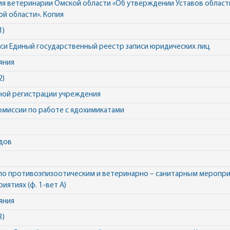
ния ветеринарии Омской области «Об утверждении Уставов облас
й области». Копия
1)
си Единый государственный реестр записи юридических лиц
яния
2)
ной регистрации учреждения
комиссии по работе с ядохимикатами
одов
 по противоэпизоотическим и ветеринарно – санитарным меропри
ятиях (ф. 1-вет А)
яния
3)