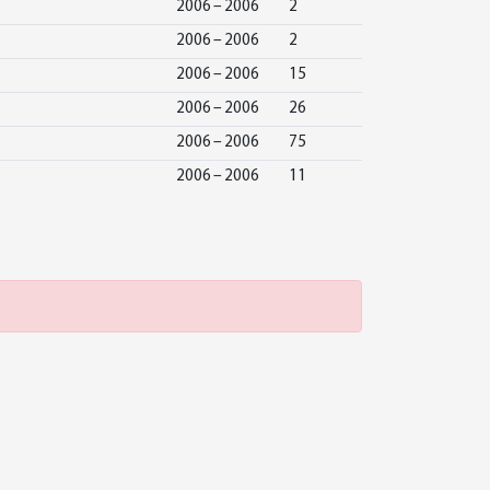
2006 – 2006
2
2006 – 2006
2
2006 – 2006
15
2006 – 2006
26
2006 – 2006
75
2006 – 2006
11