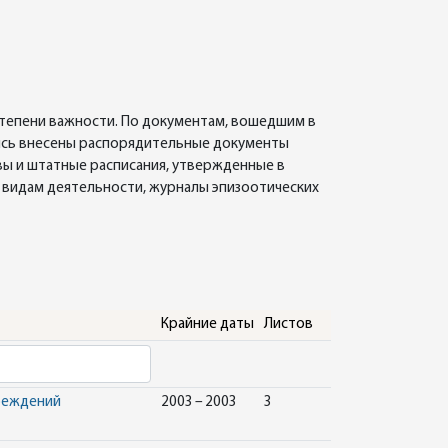
степени важности. По документам, вошедшим в
пись внесены распорядительные документы
вы и штатные расписания, утвержденные в
м видам деятельности, журналы эпизоотических
Крайние даты
Листов
чреждений
2003 – 2003
3