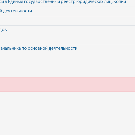
си в Единый государственный реестр юридических лиц. Копии
ой деятельности
одов
начальника по основной деятельности