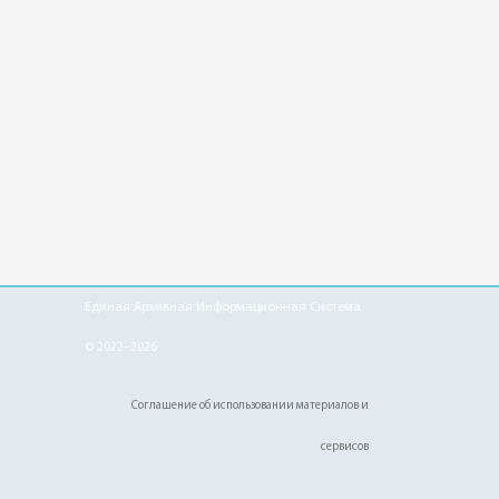
Единая Архивная Информационная Система
© 2022–2026
Соглашение об использовании материалов и
сервисов