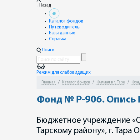
Назад
Каталог фондов
Путеводитель
Базы данных
Справка
Поиск
Режим для слабовидящих
Главная
Каталог фондов
Филиал в г. Таре
Фонд
Фонд № Р-906. Опись 
Бюджетное учреждение «Об
Тарскому району», г. Тара 