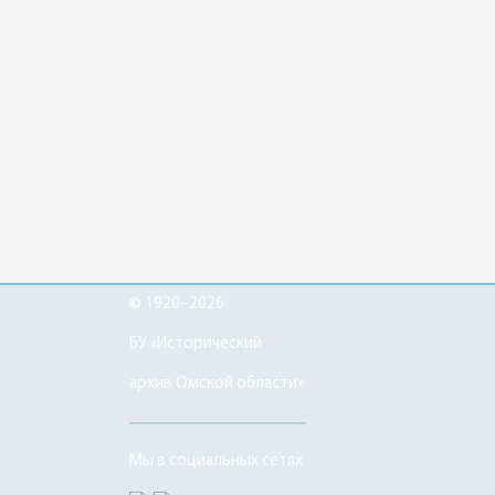
© 1920–2026
БУ «Исторический
архив Омской области»
Мы в социальных сетях