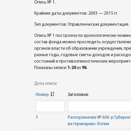
Опись № 1.
Крайние даты документов: 2003 — 2015 гг.
Тип документов: Управленческая документация
Опись № 1 построена по хронологически-номина
состав фонда можно проследить осуществление
органов власти об образовании учреждения, при
разные годы, годовые сметы доходов и расходо
состояний и противоэпизоотических мероприяти
Показаны записи
1-20
из
96
.
Дела описи
Номер
Заголовок
1
Распоряжение № 606-р Губерна
ветеринарии». Копия