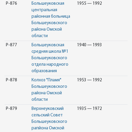
Р-876
Большеуковская
1955 — 1992
центральная
районная больница
Большеуковского
района Омской
области
Р-877
Большеуковская
1940 — 1993
средняя школа №1
Большеуковского
отдела народного
образования
Р-878
Колхоз "Пламя"
1953 — 1992
Большеуковского
района Омской
области
Р-879
Верхнеуковский
1935 — 1972
сельский Совет
Большеуковского
рапйона Омской