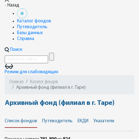
Назад
Каталог фондов
Путеводитель
Базы данных
Справка
Поиск
Режим для слабовидящих
Главная
Каталог фондов
Архивный фонд (филиал в г. Таре)
Архивный фонд (филиал в г. Таре)
Список фондов
Путеводитель
ЕКДИ
Указатели