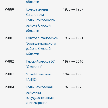
области
Р-880
Колхоз имени
1950 — 1957
Кагановича
Большеуковского
района Омской
области
Р-881
Совхоз "Становской
1957 — 1991
"Большеуковского
района Омской
области
Р-882
Тарский лесхоз БУ
1997 — 2010
"Омсклес"
Р-883
Усть-Ишимское
1949 — 1995
РАЙПО
Р-884
Большеуковская
1970 — 1975
районная
государственная
инспекция по