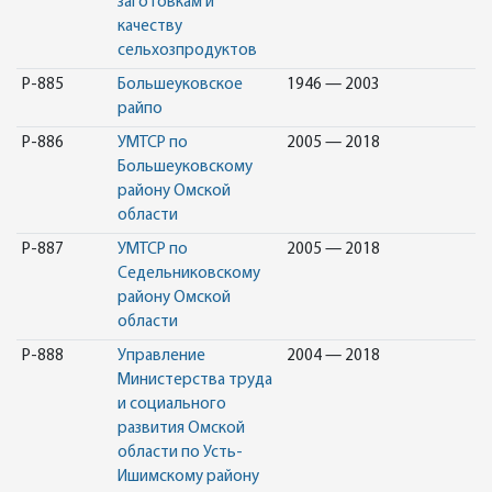
заготовкам и
качеству
сельхозпродуктов
Р-885
Большеуковское
1946 — 2003
райпо
Р-886
УМТСР по
2005 — 2018
Большеуковскому
району Омской
области
Р-887
УМТСР по
2005 — 2018
Седельниковскому
району Омской
области
Р-888
Управление
2004 — 2018
Министерства труда
и социального
развития Омской
области по Усть-
Ишимскому району