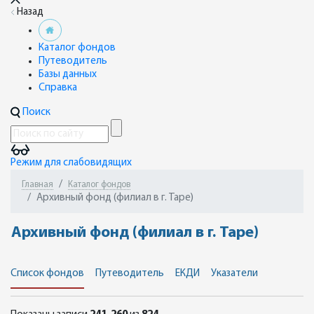
Назад
Каталог фондов
Путеводитель
Базы данных
Справка
Поиск
Режим для слабовидящих
Главная
Каталог фондов
Архивный фонд (филиал в г. Таре)
Архивный фонд (филиал в г. Таре)
Список фондов
Путеводитель
ЕКДИ
Указатели