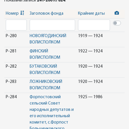
Показаны записи
241-260
из
824
.
Номер
Заголовок фонда
Крайние даты
Р-280
НОВОЯГОДИНСКИЙ
1919 — 1924
ВОЛИСПОЛКОМ
Р-281
ФИНСКИЙ
1922 — 1924
ВОЛИСПОЛКОМ
Р-282
БУТАКОВСКИЙ
1920 — 1924
ВОЛИСПОЛКОМ
Р-283
ЛОЖНИКОВСКИЙ
1920 — 1924
ВОЛИСПОЛКОМ
Р-284
Форпостовский
1925 — 1986
сельский Совет
народных депутатов и
его исполнительный
комитет, с.Форпост
Большеуковского