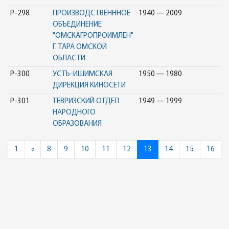
Р-298
ПРОИЗВОДСТВЕНННОЕ
1940 — 2009
ОБЪЕДИНЕНИЕ
"ОМСКАГРОПРОИМЛЕН"
Г. ТАРА ОМСКОЙ
ОБЛАСТИ
Р-300
УСТЬ-ИШИМСКАЯ
1950 — 1980
ДИРЕКЦИЯ КИНОСЕТИ
Р-301
ТЕВРИЗСКИЙ ОТДЕЛ
1949 — 1999
НАРОДНОГО
ОБРАЗОВАНИЯ
Previous
1
«
8
9
10
11
12
13
14
15
16