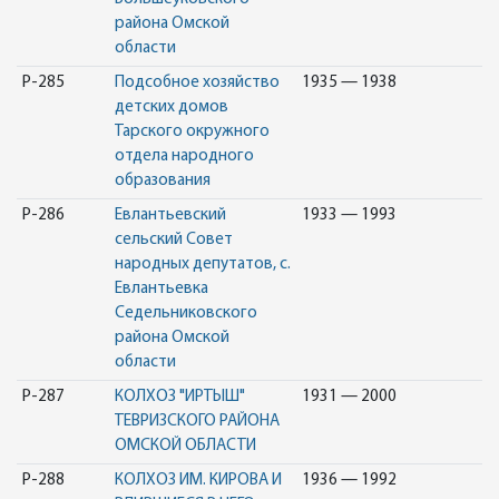
района Омской
области
Р-285
Подсобное хозяйство
1935 — 1938
детских домов
Тарского окружного
отдела народного
образования
Р-286
Евлантьевский
1933 — 1993
сельский Совет
народных депутатов, с.
Евлантьевка
Седельниковского
района Омской
области
Р-287
КОЛХОЗ "ИРТЫШ"
1931 — 2000
ТЕВРИЗСКОГО РАЙОНА
ОМСКОЙ ОБЛАСТИ
Р-288
КОЛХОЗ ИМ. КИРОВА И
1936 — 1992