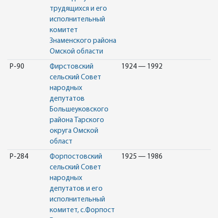
трудящихся и его
исполнительный
комитет
Знаменского района
Омской области
Р-90
Фирстовский
1924 — 1992
сельский Совет
народных
депутатов
Большеуковского
района Тарского
округа Омской
област
Р-284
Форпостовский
1925 — 1986
сельский Совет
народных
депутатов и его
исполнительный
комитет, с.Форпост