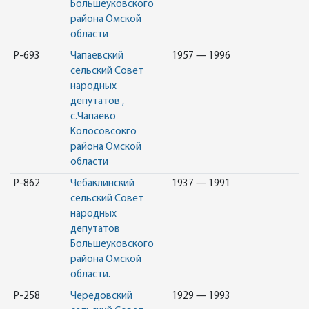
Большеуковского
района Омской
области
Р-693
Чапаевский
1957 — 1996
сельский Совет
народных
депутатов ,
с.Чапаево
Колосовсокго
района Омской
области
Р-862
Чебаклинский
1937 — 1991
сельский Совет
народных
депутатов
Большеуковского
района Омской
области.
Р-258
Чередовский
1929 — 1993