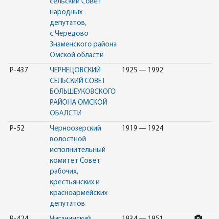
сельский Совет
народных
депутатов,
с.Чередово
Знаменского района
Омской области
Р-437
ЧЕРНЕЦОВСКИЙ
1925 — 1992
СЕЛЬСКИЙ СОВЕТ
БОЛЬШЕУКОВСКОГО
РАЙОНА ОМСКОЙ
ОБАЛСТИ
Р-52
Черноозерский
1919 — 1924
волостной
исполнительный
комитет Совет
рабочих,
крестьянских и
красноармейских
депутатов