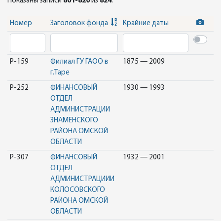
Показаны записи
801-820
из
824
.
Номер
Заголовок фонда
Крайние даты
Р-159
Филиал ГУ ГАОО в
1875 — 2009
г.Таре
Р-252
ФИНАНСОВЫЙ
1930 — 1993
ОТДЕЛ
АДМИНИСТРАЦИИ
ЗНАМЕНСКОГО
РАЙОНА ОМСКОЙ
ОБЛАСТИ
Р-307
ФИНАНСОВЫЙ
1932 — 2001
ОТДЕЛ
АДМИНИСТРАЦИИИ
КОЛОСОВСКОГО
РАЙОНА ОМСКОЙ
ОБЛАСТИ