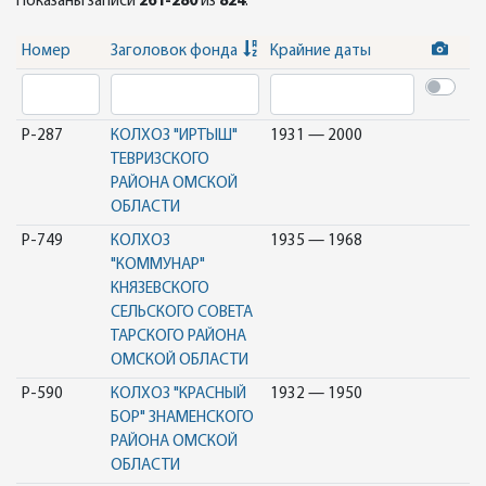
Показаны записи
261-280
из
824
.
Номер
Заголовок фонда
Крайние даты
Р-287
КОЛХОЗ "ИРТЫШ"
1931 — 2000
ТЕВРИЗСКОГО
РАЙОНА ОМСКОЙ
ОБЛАСТИ
Р-749
КОЛХОЗ
1935 — 1968
"КОММУНАР"
КНЯЗЕВСКОГО
СЕЛЬСКОГО СОВЕТА
ТАРСКОГО РАЙОНА
ОМСКОЙ ОБЛАСТИ
Р-590
КОЛХОЗ "КРАСНЫЙ
1932 — 1950
БОР" ЗНАМЕНСКОГО
РАЙОНА ОМСКОЙ
ОБЛАСТИ