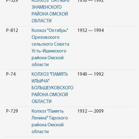
Р-529
КОЛХОЗ "ОКТЯБРЬ"
1950 — 1992
ЗНАМЕНСКОГО
РАЙОНА ОМСКОЙ
ОБЛАСТИ
Р-812
Колхоз "Октябрь"
1952 — 1994
Ореховского
сельского Совета
Усть-Ишимского
района Омской
области
Р-74
КОЛХОЗ "ПАМЯТЬ
1940 — 1992
ИЛЬИЧА"
БОЛЬШЕУКОВСКОГО
РАЙОНА ОМСКОЙ
ОБЛАСТИ
Р-729
Колхоз "Память
1932 — 2009
Ленина" Тарского
района Омской
области