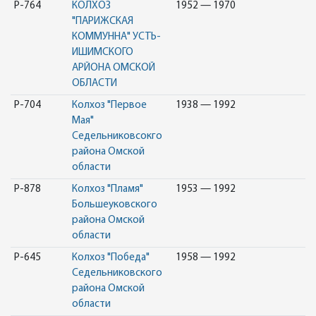
Р-764
КОЛХОЗ
1952 — 1970
"ПАРИЖСКАЯ
КОММУННА" УСТЬ-
ИШИМСКОГО
АРЙОНА ОМСКОЙ
ОБЛАСТИ
Р-704
Колхоз "Первое
1938 — 1992
Мая"
Седельниковсокго
района Омской
области
Р-878
Колхоз "Пламя"
1953 — 1992
Большеуковского
района Омской
области
Р-645
Колхоз "Победа"
1958 — 1992
Седельниковского
района Омской
области