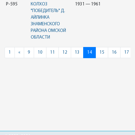
Р-595
КОЛХОЗ
1931 — 1961
"ПОБЕДИТЕЛЬ" Д.
АЙЛИНКА
ЗНАМЕНСКОГО
РАЙОНА ОМСКОЙ
ОБЛАСТИ
Previous
1
«
9
10
11
12
13
14
15
16
17