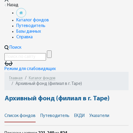
Назад
Каталог фондов
Путеводитель
Базы данных
Справка
Поиск
Режим для слабовидящих
Главная
Каталог фондов
Архивный фонд (филиал в г. Таре)
Архивный фонд (филиал в г. Таре)
Список фондов
Путеводитель
ЕКДИ
Указатели