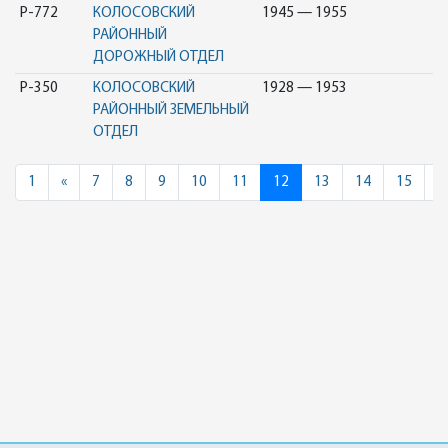
Р-772
КОЛОСОВСКИЙ
1945 — 1955
РАЙОННЫЙ
ДОРОЖНЫЙ ОТДЕЛ
Р-350
КОЛОСОВСКИЙ
1928 — 1953
РАЙОННЫЙ ЗЕМЕЛЬНЫЙ
ОТДЕЛ
Previous
1
«
7
8
9
10
11
12
13
14
15
1