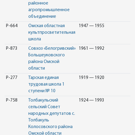
районное
агропромышленное
объединение
Р-664
Омская областная
1947 — 1955
культпросветительная
школа
Р-873
Совхоз «Белогривский»
1961 — 1992
Большеуковского
района Омской
области
Р-277
Тарская единая
1919 — 1920
трудовая школа 1
ступени № 10
Р-758
Толбакульский
1924 — 1993
сельский Совет
народных депутатов с.
Толбакуль
Колосовского района
Омской области