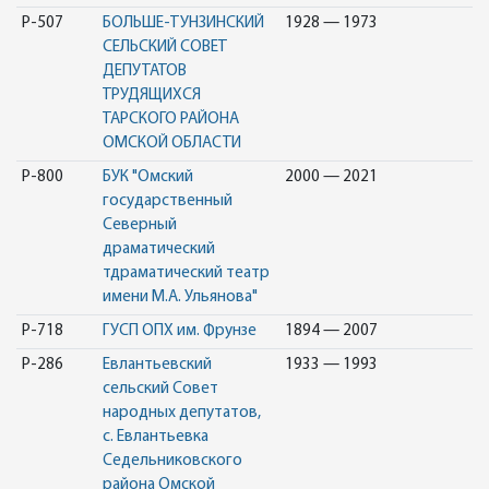
Р-507
БОЛЬШЕ-ТУНЗИНСКИЙ
1928 — 1973
СЕЛЬСКИЙ СОВЕТ
ДЕПУТАТОВ
ТРУДЯЩИХСЯ
ТАРСКОГО РАЙОНА
ОМСКОЙ ОБЛАСТИ
Р-800
БУК "Омский
2000 — 2021
государственный
Северный
драматический
тдраматический театр
имени М.А. Ульянова"
Р-718
ГУСП ОПХ им. Фрунзе
1894 — 2007
Р-286
Евлантьевский
1933 — 1993
сельский Совет
народных депутатов,
с. Евлантьевка
Седельниковского
района Омской