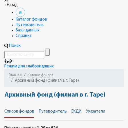
Назад
Каталог фондов
Путеводитель
Базы данных
Справка
Поиск
Режим для слабовидящих
Главная
Каталог фондов
Архивный фонд (филиал в г. Таре)
Архивный фонд (филиал в г. Таре)
Список фондов
Путеводитель
ЕКДИ
Указатели