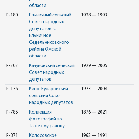
области
Р-180
Ельничный сельский
1928 — 1993
Совет народных
депутатов, с.
Ельничное
Седельниковского
района Омской
области
Р-303
Качуковский сельский
1929 — 2005
Совет народных
депутатов
Р-176
Кипо-Куларовский
1923 — 2004
сельский Совет
народных депутатов
Р-785
Коллекция
1876 — 2021
фотографий по
Тарскому району
Р-871
Колосовское
1963 — 1991