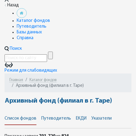
Назад
Каталог фондов
Путеводитель
Базы данных
Справка
Поиск
Режим для слабовидящих
Главная
Каталог фондов
Архивный фонд (филиал в г. Таре)
Архивный фонд (филиал в г. Таре)
Список фондов
Путеводитель
ЕКДИ
Указатели