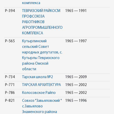
комплекса
Р-394
ТЕВРИЗСКИЙ РАЙКОСМ
1965 — 1991
ПРОФСОЮЗА
РАБОТНИКОВ
АГРОПРОМЫШЛЕННОГО
КОМПЛЕКСА
Р-565
Кутырлинский
1965 — 1997
сельский Совет
народных депутатов, с.
Кутырлы Тевризского
района Омской
области
Р-734
Тарская школа №2
1965 — 2009
Р-771
ТАРСКАЯ АРХИТЕКТУРА
1965 — 2002
Р-786
Колосовское Райпо
1965 — 2002
Р-821
Совхоз "Завьяловский "
1965 — 1996
с.Завьялово
Знаменского района