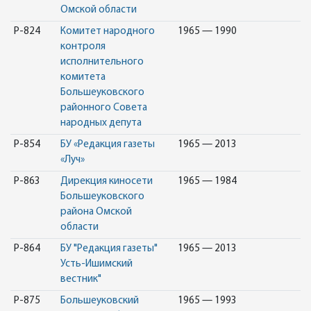
Омской области
Р-824
Комитет народного
1965 — 1990
контроля
исполнительного
комитета
Большеуковского
районного Совета
народных депута
Р-854
БУ «Редакция газеты
1965 — 2013
«Луч»
Р-863
Дирекция киносети
1965 — 1984
Большеуковского
района Омской
области
Р-864
БУ "Редакция газеты"
1965 — 2013
Усть-Ишимский
вестник"
Р-875
Большеуковский
1965 — 1993