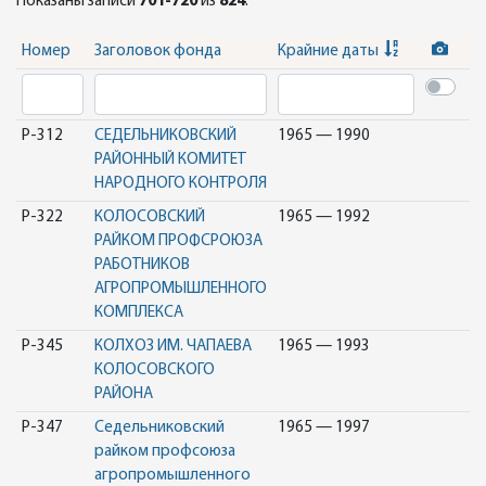
Показаны записи
701-720
из
824
.
Номер
Заголовок фонда
Крайние даты
Р-312
СЕДЕЛЬНИКОВСКИЙ
1965 — 1990
РАЙОННЫЙ КОМИТЕТ
НАРОДНОГО КОНТРОЛЯ
Р-322
КОЛОСОВСКИЙ
1965 — 1992
РАЙКОМ ПРОФСРОЮЗА
РАБОТНИКОВ
АГРОПРОМЫШЛЕННОГО
КОМПЛЕКСА
Р-345
КОЛХОЗ ИМ. ЧАПАЕВА
1965 — 1993
КОЛОСОВСКОГО
РАЙОНА
Р-347
Седельниковский
1965 — 1997
райком профсоюза
агропромышленного