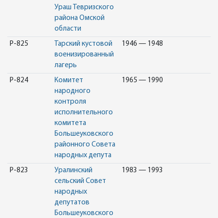
Ураш Тевризского
района Омской
области
Р-825
Тарский кустовой
1946 — 1948
военизированный
лагерь
Р-824
Комитет
1965 — 1990
народного
контроля
исполнительного
комитета
Большеуковского
районного Совета
народных депута
Р-823
Уралинский
1983 — 1993
сельский Совет
народных
депутатов
Большеуковского