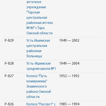
аптечное
учреждение
"Тарская
центральная
районная аптека
№40" г.Тара
Омской области
Р-829
Усть Ишимская
1949 — 2002
центральная
районная
больница
Р-828
Усть-Ишимская
1949 — 2004
средняя школа №1
Р-827
Колхоз "Путь
1952 — 1992
коммунизма"
Знаменского
района Омской
области
Р-826
Колхоз "Рассвет" с.
1985 — 1994