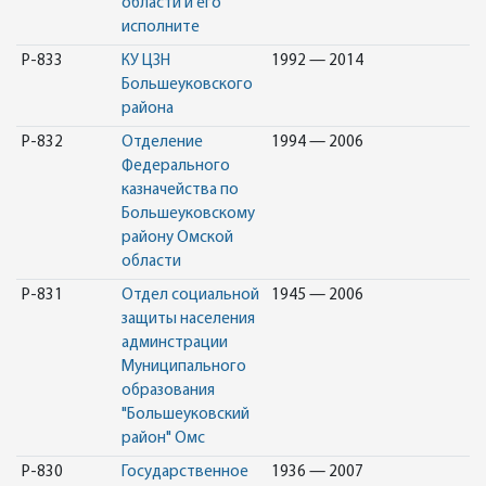
области и его
исполните
Р-833
КУ ЦЗН
1992 — 2014
Большеуковского
района
Р-832
Отделение
1994 — 2006
Федерального
казначейства по
Большеуковскому
району Омской
области
Р-831
Отдел социальной
1945 — 2006
защиты населения
админстрации
Муниципального
образования
"Большеуковский
район" Омс
Р-830
Государственное
1936 — 2007