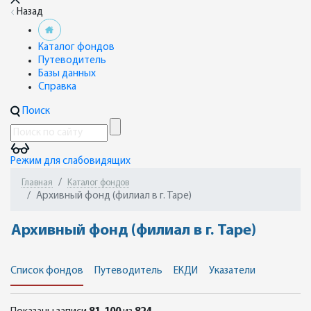
Назад
Каталог фондов
Путеводитель
Базы данных
Справка
Поиск
Режим для слабовидящих
Главная
Каталог фондов
Архивный фонд (филиал в г. Таре)
Архивный фонд (филиал в г. Таре)
Список фондов
Путеводитель
ЕКДИ
Указатели