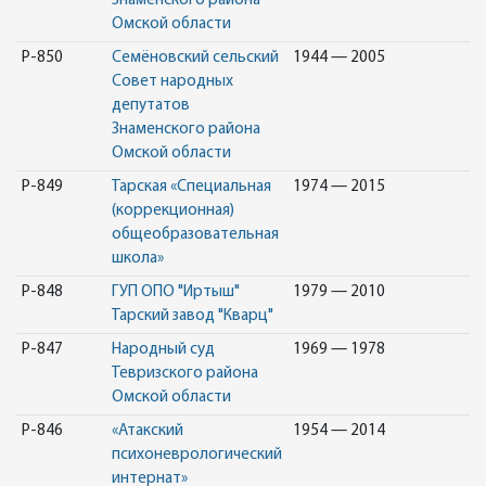
Знаменского района
Омской области
Р-850
Семёновский сельский
1944 — 2005
Совет народных
депутатов
Знаменского района
Омской области
Р-849
Тарская «Специальная
1974 — 2015
(коррекционная)
общеобразовательная
школа»
Р-848
ГУП ОПО "Иртыш"
1979 — 2010
Тарский завод "Кварц"
Р-847
Народный суд
1969 — 1978
Тевризского района
Омской области
Р-846
«Атакский
1954 — 2014
психоневрологический
интернат»