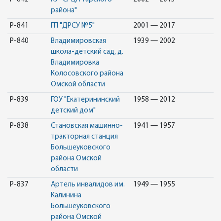
района"
Р-841
ГП "ДРСУ №5"
2001 — 2017
Р-840
Владимировская
1939 — 2002
школа-детский сад, д.
Владимировка
Колосовского района
Омской области
Р-839
ГОУ "Екатерининский
1958 — 2012
детский дом"
Р-838
Становская машинно-
1941 — 1957
тракторная станция
Большеуковского
района Омской
области
Р-837
Артель инвалидов им.
1949 — 1955
Калинина
Большеуковского
района Омской