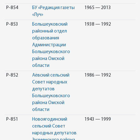
Р-854
БУ «Редакция газеты
1965 — 2013
«Луч»
Р-853
Большеуковский
1938 — 1992
районный отдел
образования
Администрации
Большеуковского
района Омской
области
Р-852
Аёвский сельский
1986 — 1992
Совет народных
депутатов
Большеуковского
района Омской
области
Р-851
Новоягодинский
1943 — 1999
сельский Совет
народных депутатов