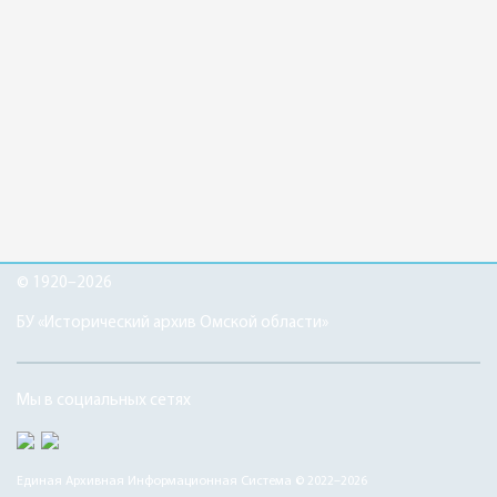
© 1920–2026
БУ «Исторический архив Омской области»
Мы в социальных сетях
Единая Архивная Информационная Система © 2022–2026