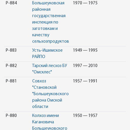
Р-884
Большеуковская
1970 — 1975
районная
государственная
инспекция по
заготовкам и
качеству
сельхозпродуктов
Р-883
Усть-Ишимское
1949 — 1995
РАЙПО
Р-882
Тарский лесхоз БУ
1997 — 2010
"Омсклес"
Р-881
Совхоз
1957 — 1991
"Становской
"Большеуковского
района Омской
области
Р-880
Колхоз имени
1950 — 1957
Кагановича
Большеуковского