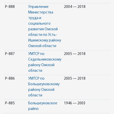
Р-888
Управление
2004 — 2018
Министерства
труда и
социального
развития Омской
области по Усть-
Ишимскому району
Омской области
Р-887
УМТСР по
2005 — 2018
Седельниковскому
району Омской
области
Р-886
УМТСР по
2005 — 2018
Большеуковскому
району Омской
области
Р-885
Большеуковское
1946 — 2003
райпо