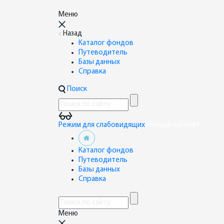
Меню
Назад
Каталог фондов
Путеводитель
Базы данных
Справка
Поиск
Режим для слабовидящих
Личный кабинет
Каталог фондов
Путеводитель
Базы данных
Справка
Меню