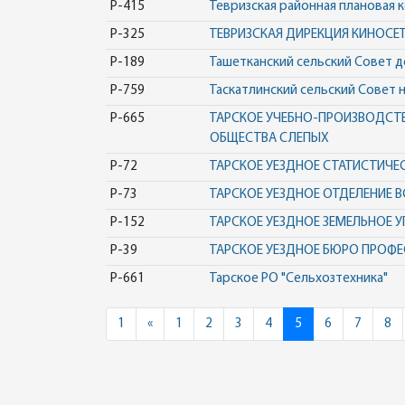
Р-415
Тевризская районная плановая 
Р-325
ТЕВРИЗСКАЯ ДИРЕКЦИЯ КИНОСЕ
Р-189
Ташетканский сельский Совет 
Р-759
Таскатлинский сельский Совет 
Р-665
ТАРСКОЕ УЧЕБНО-ПРОИЗВОДСТ
ОБЩЕСТВА СЛЕПЫХ
Р-72
ТАРСКОЕ УЕЗДНОЕ СТАТИСТИЧЕ
Р-73
ТАРСКОЕ УЕЗДНОЕ ОТДЕЛЕНИЕ 
Р-152
ТАРСКОЕ УЕЗДНОЕ ЗЕМЕЛЬНОЕ У
Р-39
ТАРСКОЕ УЕЗДНОЕ БЮРО ПРОФ
Р-661
Тарское РО "Сельхозтехника"
Previous
1
«
1
2
3
4
5
6
7
8