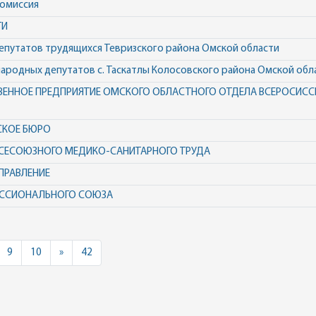
комиссия
ТИ
депутатов трудящихся Тевризского района Омской области
народных депутатов с. Таскатлы Колосовского района Омской обл
ВЕННОЕ ПРЕДПРИЯТИЕ ОМСКОГО ОБЛАСТНОГО ОТДЕЛА ВСЕРОСИСС
СКОЕ БЮРО
ВСЕСОЮЗНОГО МЕДИКО-САНИТАРНОГО ТРУДА
ПРАВЛЕНИЕ
ЕССИОНАЛЬНОГО СОЮЗА
Next
9
10
»
42