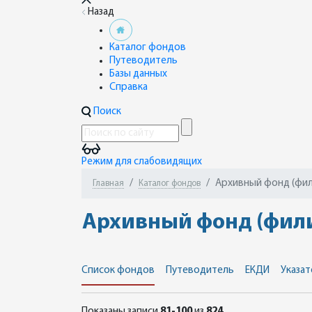
Назад
Каталог фондов
Путеводитель
Базы данных
Справка
Поиск
Режим для слабовидящих
Архивный фонд (фили
Главная
Каталог фондов
Архивный фонд (филиа
Список фондов
Путеводитель
ЕКДИ
Указат
Показаны записи
81-100
из
824
.