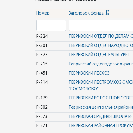
Номер
Заголовок фонда
Р-324
ТЕВРИЗСКИЙ ОТДЕЛ ПО ДЕЛАМ 
Р-301
ТЕВРИЗСКИЙ ОТДЕЛ НАРОДНОГ
Р-327
ТЕВРИЗСКИЙ ОТДЕЛ КУЛЬТУРЫ
Р-715
Тевризский отдел здравоохран
Р-451
ТЕВРИЗСКИЙ ЛЕСХОЗ
Р-714
ТЕВРИЗСКИЙ ЛЕСПРОМХОЗ ОМСК
"РОСМОЛОКО"
Р-179
ТЕВРИЗСКИЙ ВОЛОСТНОЙ СОВЕТ
Р-502
Тевризская центральная районн
Р-573
ТЕВРИЗСКАЯ СРЕДНЯЯ ШКОЛА №
Р-571
ТЕВРИЗСКАЯ РАЙОННАЯ ПРОКУР