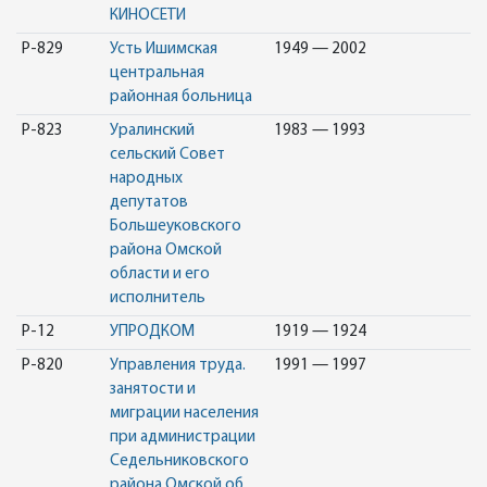
КИНОСЕТИ
Р-829
Усть Ишимская
1949 — 2002
центральная
районная больница
Р-823
Уралинский
1983 — 1993
сельский Совет
народных
депутатов
Большеуковского
района Омской
области и его
исполнитель
Р-12
УПРОДКОМ
1919 — 1924
Р-820
Управления труда.
1991 — 1997
занятости и
миграции населения
при администрации
Седельниковского
района Омской об