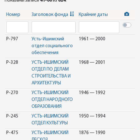
Показаны записи
41-60
из
824
.
Номер
Заголовок фонда
Крайние даты
Р-797
Усть-Ишимский
1961 — 2000
отдел социального
обеспечения
Р-328
УСТЬ-ИШИМСКИЙ
1968 — 2001
ОТДЕЛ ПО ДЕЛАМ
СТРОИТЕЛЬСТВА И
АРХИТЕКТУРЫ
Р-270
УСТЬ-ИШИМСКИЙ
1946 — 1992
ОТДЕЛ НАРОДНОГО
ОБРАЗОВАНИЯ
Р-245
УСТЬ-ИШИМСКИЙ
1950 — 1994
ОТДЕЛ КУЛЬТУРЫ
Р-475
УСТЬ-ИШИМСКИЙ
1876 — 1990
ЛЕСХОЗ