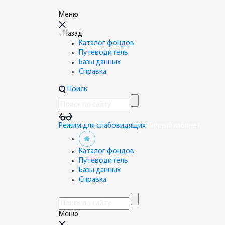
Меню
Назад
Каталог фондов
Путеводитель
Базы данных
Справка
Поиск
Режим для слабовидящих
Личный кабинет
Каталог фондов
Путеводитель
Базы данных
Справка
Меню