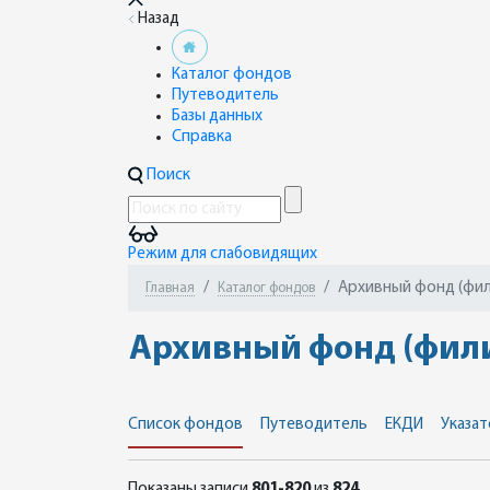
Назад
Каталог фондов
Путеводитель
Базы данных
Справка
Поиск
Режим для слабовидящих
Архивный фонд (фили
Главная
Каталог фондов
Архивный фонд (филиа
Список фондов
Путеводитель
ЕКДИ
Указат
Показаны записи
801-820
из
824
.