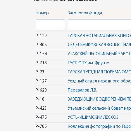
Номер
Заголовок фонда
Р-129
ТАРСКАЯ НОТАРИАЛЬНАЯ КОНТО
Р-405
СЕДЕЛЬНИКОВСКАЯ ВОЛОСТНАЯ 
Р-154
АТАКСКИЙ ЛЕСОПИЛЬНЫЙ ЗАВО
Р-718
ГУСП ОПХ им. Фрунзе
Р-23
ТАРСКАЯ УЕЗДНАЯ ТЮРЬМА ОМС
Р-127
Уездный отдел народного обра
Р-620
Перевалов Л.В.
Р-18
ЗАВЕДУЮЩИЙ ВОДВОРЕНИЕМ ПЕР
Р-423
Утьминский сельский Совет на
Р-475
УСТЬ-ИШИМСКИЙ ЛЕСХОЗ
Р-785
Коллекция фотографий по Тарс