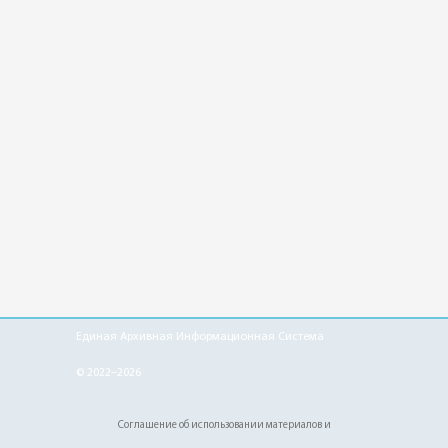
Единая Архивная Информационная Система
© 2022–2026
Соглашение об использовании материалов и