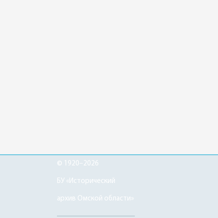
© 1920–2026
БУ «Исторический
архив Омской области»