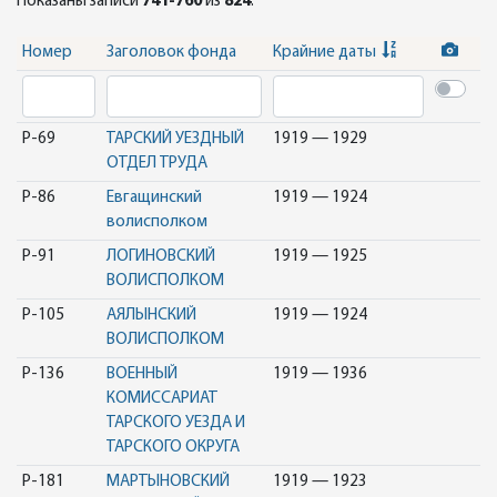
Показаны записи
741-760
из
824
.
Номер
Заголовок фонда
Крайние даты
Р-69
ТАРСКИЙ УЕЗДНЫЙ
1919 — 1929
ОТДЕЛ ТРУДА
Р-86
Евгащинский
1919 — 1924
волисполком
Р-91
ЛОГИНОВСКИЙ
1919 — 1925
ВОЛИСПОЛКОМ
Р-105
АЯЛЫНСКИЙ
1919 — 1924
ВОЛИСПОЛКОМ
Р-136
ВОЕННЫЙ
1919 — 1936
КОМИССАРИАТ
ТАРСКОГО УЕЗДА И
ТАРСКОГО ОКРУГА
Р-181
МАРТЫНОВСКИЙ
1919 — 1923