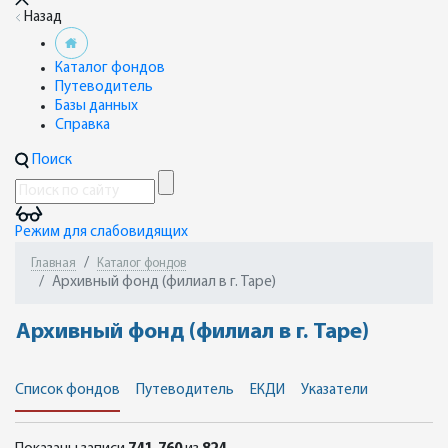
Назад
Каталог фондов
Путеводитель
Базы данных
Справка
Поиск
Режим для слабовидящих
Главная
Каталог фондов
Архивный фонд (филиал в г. Таре)
Архивный фонд (филиал в г. Таре)
Список фондов
Путеводитель
ЕКДИ
Указатели