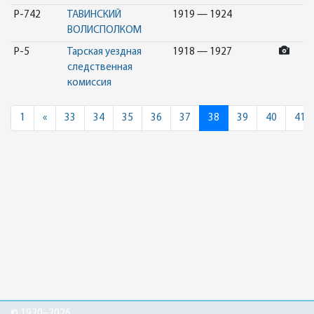
Р-742
ТАВИНСКИЙ
1919 — 1924
ВОЛИСПОЛКОМ
Р-5
Тарская уездная
1918 — 1927
следственная
комиссия
Previous
1
«
33
34
35
36
37
38
39
40
41
© 1920–2026