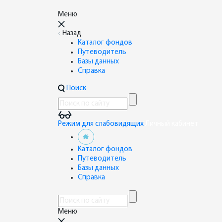
Меню
Назад
Каталог фондов
Путеводитель
Базы данных
Справка
Поиск
Режим для слабовидящих
Личный кабинет
Каталог фондов
Путеводитель
Базы данных
Справка
Меню