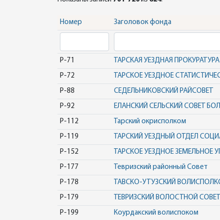
Номер
Заголовок фонда
Р-71
ТАРСКАЯ УЕЗДНАЯ ПРОКУРАТУРА
Р-72
ТАРСКОЕ УЕЗДНОЕ СТАТИСТИЧЕ
Р-88
СЕДЕЛЬНИКОВСКИЙ РАЙСОВЕТ
Р-92
ЕЛАНСКИЙ СЕЛЬСКИЙ СОВЕТ БО
Р-112
Тарский окрисполком
Р-119
ТАРСКИЙ УЕЗДНЫЙ ОТДЕЛ СОЦИ
Р-152
ТАРСКОЕ УЕЗДНОЕ ЗЕМЕЛЬНОЕ У
Р-177
Тевризский районный Совет
Р-178
ТАВСКО-УТУЗСКИЙ ВОЛИСПОЛКО
Р-179
ТЕВРИЗСКИЙ ВОЛОСТНОЙ СОВЕТ
Р-199
Коурдакский волиспоком