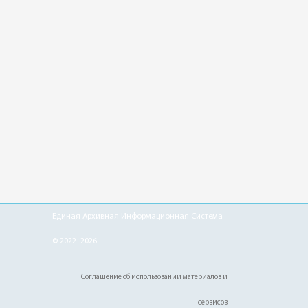
Единая Архивная Информационная Система
© 2022–2026
Соглашение об использовании материалов и
сервисов