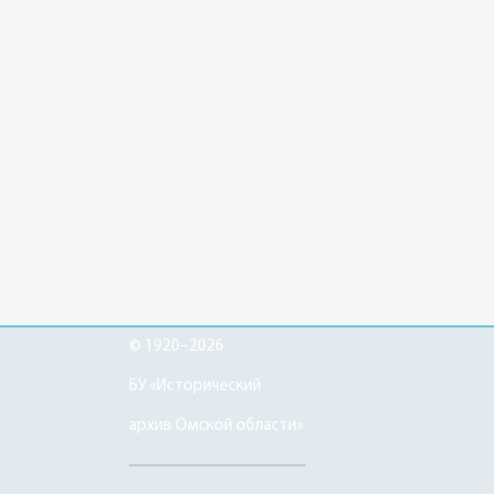
© 1920–2026
БУ «Исторический
архив Омской области»