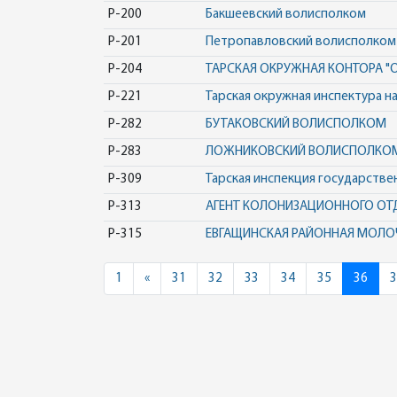
Р-200
Бакшеевский волисполком
Р-201
Петропавловский волисполком
Р-204
ТАРСКАЯ ОКРУЖНАЯ КОНТОРА 
Р-221
Тарская окружная инспектура на
Р-282
БУТАКОВСКИЙ ВОЛИСПОЛКОМ
Р-283
ЛОЖНИКОВСКИЙ ВОЛИСПОЛКО
Р-309
Тарская инспекция государстве
Р-313
АГЕНТ КОЛОНИЗАЦИОННОГО ОТД
Р-315
ЕВГАЩИНСКАЯ РАЙОННАЯ МОЛО
Previous
1
«
31
32
33
34
35
36
3