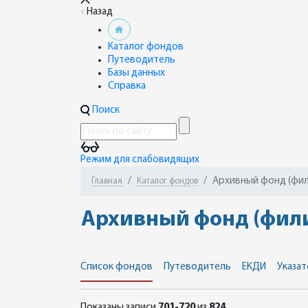
Назад
Каталог фондов
Путеводитель
Базы данных
Справка
Поиск
Режим для слабовидящих
Архивный фонд (фили
Главная
Каталог фондов
Архивный фонд (филиа
Список фондов
Путеводитель
ЕКДИ
Указат
Показаны записи
701-720
из
824
.