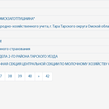
"ОМСКЗАГОТПУШНИНА"
родно-хозяйственного учета, г. Тара Тарского округа Омской обл
М
нного страхования
ЕЛА 2-ГО РАЙОНА ТАРСКОГО УЕЗДА
ЧНАЯ СЕКЦИЯ ЦЕНТРАЛЬНОЙ СЕКЦИИ ПО МОЛОЧНОМУ ХОЗЯЙСТВУ 
Next
7
38
39
40
»
42