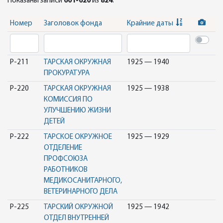
Показаны записи
601-620
из
824
.
Номер
Заголовок фонда
Крайние даты
Р-211
ТАРСКАЯ ОКРУЖНАЯ
1925 — 1940
ПРОКУРАТУРА
Р-220
ТАРСКАЯ ОКРУЖНАЯ
1925 — 1938
КОМИССИЯ ПО
УЛУЧШЕНИЮ ЖИЗНИ
ДЕТЕЙ
Р-222
ТАРСКОЕ ОКРУЖНОЕ
1925 — 1929
ОТДЕЛЕНИЕ
ПРОФСОЮЗА
РАБОТНИКОВ
МЕДИКОСАНИТАРНОГО,
ВЕТЕРИНАРНОГО ДЕЛА
Р-225
ТАРСКИЙ ОКРУЖНОЙ
1925 — 1942
ОТДЕЛ ВНУТРЕННЕЙ