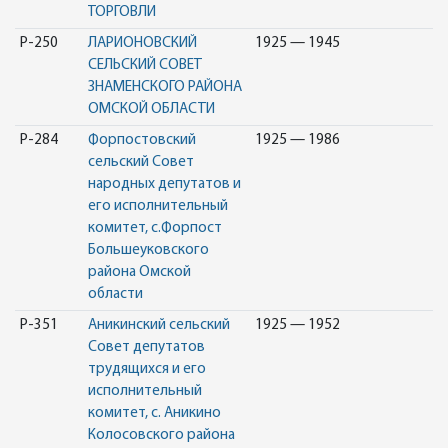
ТОРГОВЛИ
Р-250
ЛАРИОНОВСКИЙ
1925 — 1945
СЕЛЬСКИЙ СОВЕТ
ЗНАМЕНСКОГО РАЙОНА
ОМСКОЙ ОБЛАСТИ
Р-284
Форпостовский
1925 — 1986
сельский Совет
народных депутатов и
его исполнительный
комитет, с.Форпост
Большеуковского
района Омской
области
Р-351
Аникинский сельский
1925 — 1952
Совет депутатов
трудящихся и его
исполнительный
комитет, с. Аникино
Колосовского района