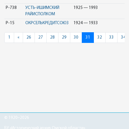
Р-738
УСТЬ-ИШИМСКИЙ
1925 — 1993
РАЙИСПОЛКОМ
Р-15
ОКРСЕЛЬКРЕДИТСОЮЗ
1924 — 1933
Previous
1
«
26
27
28
29
30
31
32
33
34
© 1920–2026
БУ «Исторический архив Омской области»