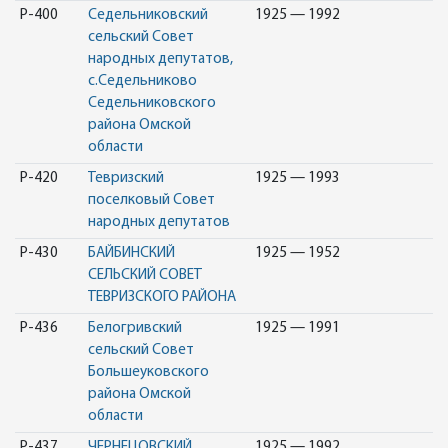
Р-400
Седельниковский
1925 — 1992
сельский Совет
народных депутатов,
с.Седельниково
Седельниковского
района Омской
области
Р-420
Тевризский
1925 — 1993
поселковый Совет
народных депутатов
Р-430
БАЙБИНСКИЙ
1925 — 1952
СЕЛЬСКИЙ СОВЕТ
ТЕВРИЗСКОГО РАЙОНА
Р-436
Белогривский
1925 — 1991
сельский Совет
Большеуковского
района Омской
области
Р-437
ЧЕРНЕЦОВСКИЙ
1925 — 1992