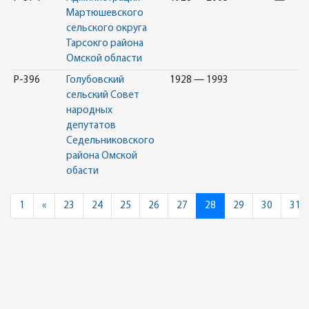
Мартюшевского
сельского округа
Тарсокго района
Омской области
Р-396
Голубовский
1928 — 1993
сельский Совет
народных
депутатов
Седельниковского
района Омской
обасти
Previous
1
«
23
24
25
26
27
28
29
30
31