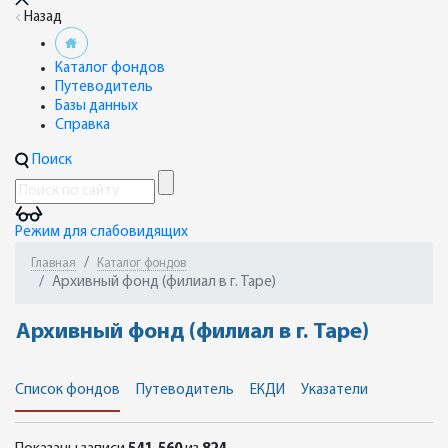
Назад
Каталог фондов
Путеводитель
Базы данных
Справка
Поиск
Режим для слабовидящих
Главная
Каталог фондов
Архивный фонд (филиал в г. Таре)
Архивный фонд (филиал в г. Таре)
Список фондов
Путеводитель
ЕКДИ
Указатели