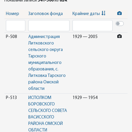
Показаны записи
541-560
из
824
.
Номер
Заголовок фонда
Крайние даты
Р-508
Администрация
1929 — 2005
Литковского
сельского округа
Тарского
муниципального
образования, с.
Литковка Тарского
района Омской
области
Р-513
ИСПОЛКОМ
1929 — 1954
БОРОВСКОГО
СЕЛЬСКОГО СОВЕТА
ВАСИССКОГО
РАЙОНА ОМСКОЙ
ОБЛАСТИ