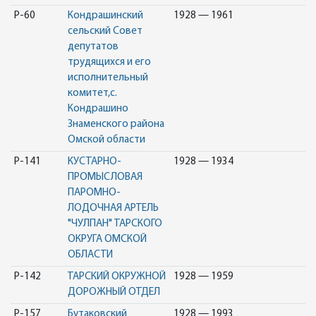
Р-60
Кондрашинский
1928 — 1961
сельский Совет
депутатов
трудящихся и его
исполнительный
комитет,с.
Кондрашино
Знаменского района
Омской области
Р-141
КУСТАРНО-
1928 — 1934
ПРОМЫСЛОВАЯ
ПАРОМНО-
ЛОДОЧНАЯ АРТЕЛЬ
"ЧУЛПАН" ТАРСКОГО
ОКРУГА ОМСКОЙ
ОБЛАСТИ
Р-142
ТАРСКИЙ ОКРУЖНОЙ
1928 — 1959
ДОРОЖНЫЙ ОТДЕЛ
Р-157
Бутаковский
1928 — 1993