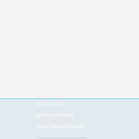
© 1920–2026
БУ «Исторический
архив Омской области»