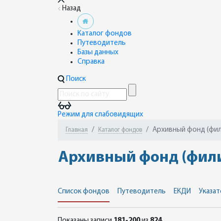
Назад
Каталог фондов
Путеводитель
Базы данных
Справка
Поиск
Режим для слабовидящих
Архивный фонд (фили
Главная
Каталог фондов
Архивный фонд (филиа
Список фондов
Путеводитель
ЕКДИ
Указат
Показаны записи
181-200
из
824
.