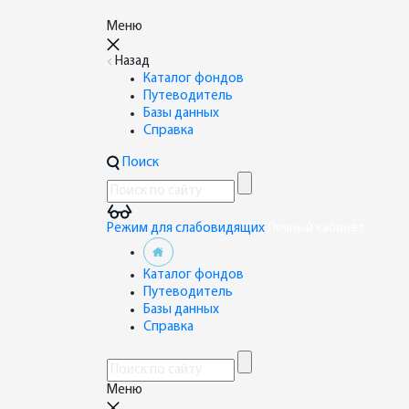
Меню
Назад
Каталог фондов
Путеводитель
Базы данных
Справка
Поиск
Режим для слабовидящих
Личный кабинет
Каталог фондов
Путеводитель
Базы данных
Справка
Меню