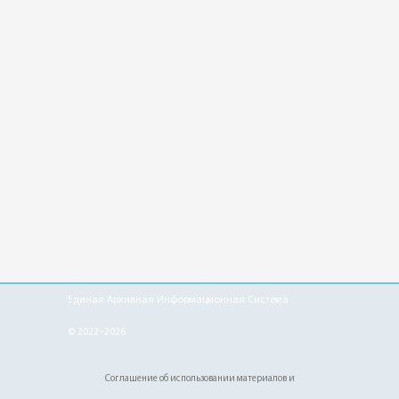
Единая Архивная Информационная Система
© 2022–2026
Соглашение об использовании материалов и