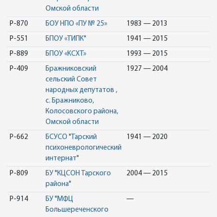
Омской области
Р-870
БОУ НПО «ПУ № 25»
1983 — 2013
Р-551
БПОУ «ТИПК"
1941 — 2015
Р-889
БПОУ «КСХТ»
1993 — 2015
Р-409
Бражниковский
1927 — 2004
сельский Совет
народных депутатов ,
с. Бражниково,
Колосовского района,
Омской области
Р-662
БСУСО "Тарский
1941 — 2020
психоневрологический
интернат"
Р-809
БУ "КЦСОН Тарского
2004 — 2015
района"
Р-914
БУ "МФЦ
—
Большереченского