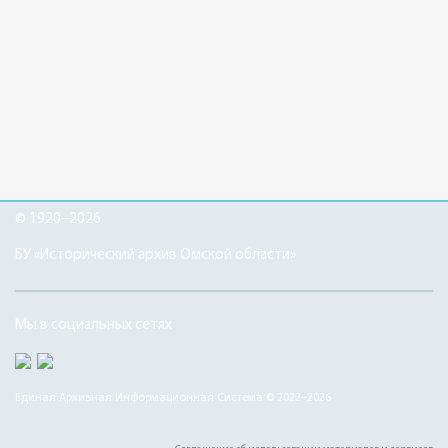
© 1920–2026
БУ «Исторический архив Омской области»
Мы в социальных сетях
Единая Архивная Информационная Система © 2022–2026