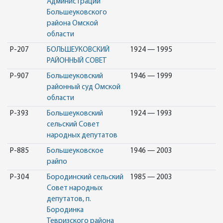
Администрации
Большеуковского
района Омской
области
Р-207
БОЛЬШЕУКОВСКИЙ
1924 — 1995
РАЙОННЫЙ СОВЕТ
Р-907
Большеуковский
1946 — 1999
районный суд Омской
области
Р-393
Большеуковский
1924 — 1993
сельский Совет
народных депутатов
Р-885
Большеуковское
1946 — 2003
райпо
Р-304
Бородинский сельский
1985 — 2003
Совет народных
депутатов, п.
Бородинка
Тевризского района