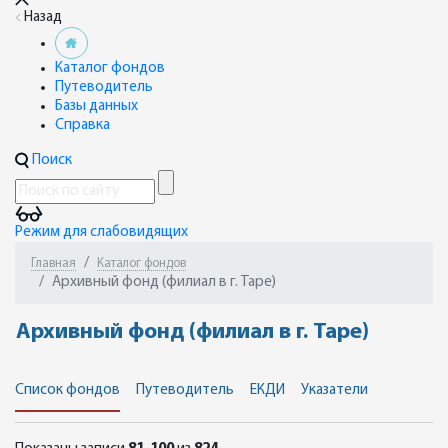
Назад
Каталог фондов
Путеводитель
Базы данных
Справка
Поиск
Режим для слабовидящих
Главная
Каталог фондов
Архивный фонд (филиал в г. Таре)
Архивный фонд (филиал в г. Таре)
Список фондов
Путеводитель
ЕКДИ
Указатели