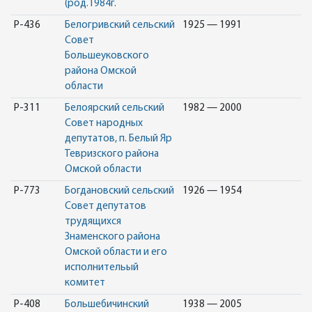
(род.1984г.
Р-436
Белогривский сельский
1925 — 1991
Совет
Большеуковского
района Омской
области
Р-311
Белоярский сельский
1982 — 2000
Совет народных
депутатов, п. Белый Яр
Тевризского района
Омской области
Р-773
Богдановский сельский
1926 — 1954
Совет депутатов
трудящихся
Знаменского района
Омской области и его
исполнительый
комитет
Р-408
Большебичинский
1938 — 2005