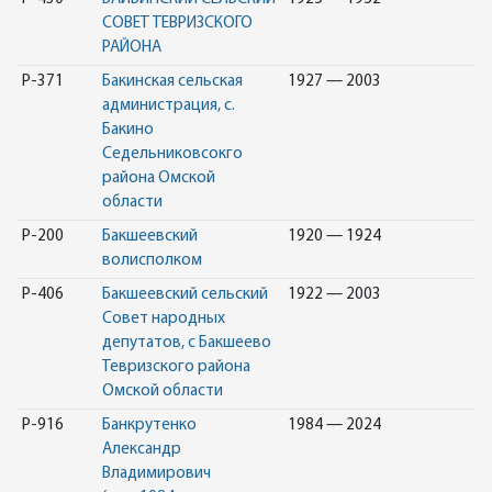
СОВЕТ ТЕВРИЗСКОГО
РАЙОНА
Р-371
Бакинская сельская
1927 — 2003
администрация, с.
Бакино
Седельниковсокго
района Омской
области
Р-200
Бакшеевский
1920 — 1924
волисполком
Р-406
Бакшеевский сельский
1922 — 2003
Совет народных
депутатов, с Бакшеево
Тевризского района
Омской области
Р-916
Банкрутенко
1984 — 2024
Александр
Владимирович