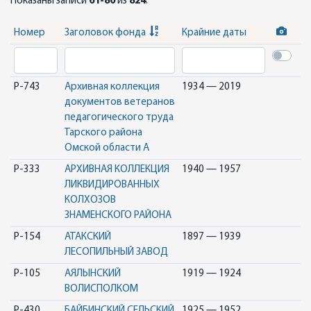
Показаны записи
61-80
из
824
.
Номер
Заголовок фонда
Крайние даты
Р-743
Архивная коллекция
1934 — 2019
документов ветеранов
педагогического труда
Тарского района
Омской области А
Р-333
АРХИВНАЯ КОЛЛЕКЦИЯ
1940 — 1957
ЛИКВИДИРОВАННЫХ
КОЛХОЗОВ
ЗНАМЕНСКОГО РАЙОНА
Р-154
АТАКСКИЙ
1897 — 1939
ЛЕСОПИЛЬНЫЙ ЗАВОД
Р-105
АЯЛЫНСКИЙ
1919 — 1924
ВОЛИСПОЛКОМ
Р-430
БАЙБИНСКИЙ СЕЛЬСКИЙ
1925 — 1952