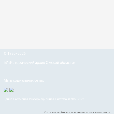
© 1920–2026
БУ «Исторический архив Омской области»
Мы в социальных сетях
Единая Архивная Информационная Система © 2022–2026
Соглашение об использовании материалов и сервисов