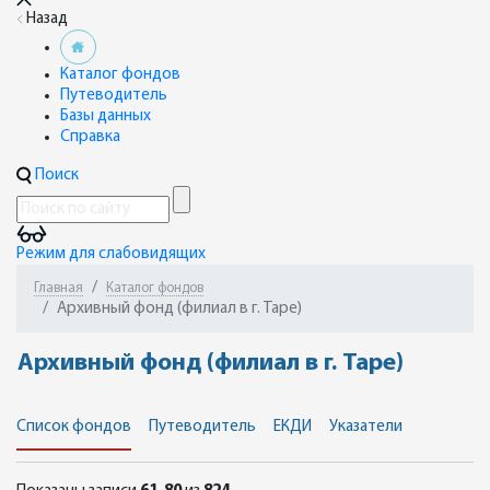
Назад
Каталог фондов
Путеводитель
Базы данных
Справка
Поиск
Режим для слабовидящих
Главная
Каталог фондов
Архивный фонд (филиал в г. Таре)
Архивный фонд (филиал в г. Таре)
Список фондов
Путеводитель
ЕКДИ
Указатели