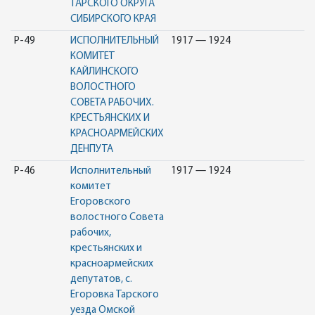
ТАРСКОГО ОКРУГА
СИБИРСКОГО КРАЯ
Р-49
ИСПОЛНИТЕЛЬНЫЙ
1917 — 1924
КОМИТЕТ
КАЙЛИНСКОГО
ВОЛОСТНОГО
СОВЕТА РАБОЧИХ.
КРЕСТЬЯНСКИХ И
КРАСНОАРМЕЙСКИХ
ДЕНПУТА
Р-46
Исполнительный
1917 — 1924
комитет
Егоровского
волостного Совета
рабочих,
крестьянских и
красноармейских
депутатов, с.
Егоровка Тарского
уезда Омской