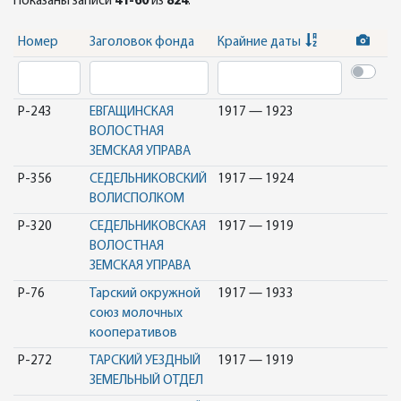
Показаны записи
41-60
из
824
.
Номер
Заголовок фонда
Крайние даты
Р-243
ЕВГАЩИНСКАЯ
1917 — 1923
ВОЛОСТНАЯ
ЗЕМСКАЯ УПРАВА
Р-356
СЕДЕЛЬНИКОВСКИЙ
1917 — 1924
ВОЛИСПОЛКОМ
Р-320
СЕДЕЛЬНИКОВСКАЯ
1917 — 1919
ВОЛОСТНАЯ
ЗЕМСКАЯ УПРАВА
Р-76
Тарский окружной
1917 — 1933
союз молочных
кооперативов
Р-272
ТАРСКИЙ УЕЗДНЫЙ
1917 — 1919
ЗЕМЕЛЬНЫЙ ОТДЕЛ