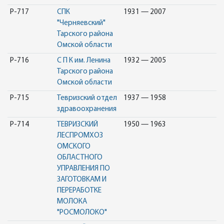
Р-717
СПК
1931 — 2007
"Черняевский"
Тарского района
Омской области
Р-716
С П К им. Ленина
1932 — 2005
Тарского района
Омской области
Р-715
Тевризский отдел
1937 — 1958
здравоохранения
Р-714
ТЕВРИЗСКИЙ
1950 — 1963
ЛЕСПРОМХОЗ
ОМСКОГО
ОБЛАСТНОГО
УПРАВЛЕНИЯ ПО
ЗАГОТОВКАМ И
ПЕРЕРАБОТКЕ
МОЛОКА
"РОСМОЛОКО"