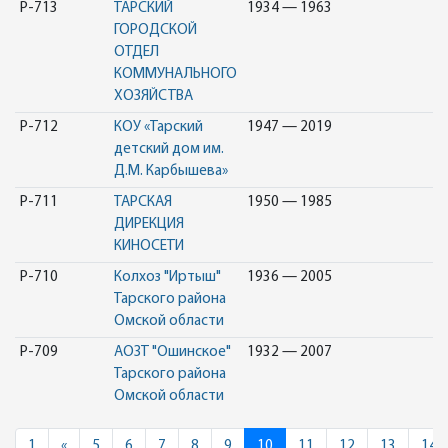
Р-713
ТАРСКИЙ
1934 — 1963
ГОРОДСКОЙ
ОТДЕЛ
КОММУНАЛЬНОГО
ХОЗЯЙСТВА
Р-712
КОУ «Тарский
1947 — 2019
детский дом им.
Д.М. Карбышева»
Р-711
ТАРСКАЯ
1950 — 1985
ДИРЕКЦИЯ
КИНОСЕТИ
Р-710
Колхоз "Иртыш"
1936 — 2005
Тарского района
Омской области
Р-709
АОЗТ "Ошинское"
1932 — 2007
Тарского района
Омской области
Previous
1
«
5
6
7
8
9
10
11
12
13
14