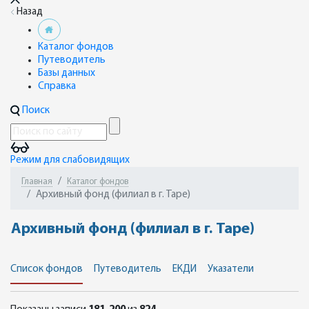
Назад
Каталог фондов
Путеводитель
Базы данных
Справка
Поиск
Режим для слабовидящих
Главная
Каталог фондов
Архивный фонд (филиал в г. Таре)
Архивный фонд (филиал в г. Таре)
Список фондов
Путеводитель
ЕКДИ
Указатели