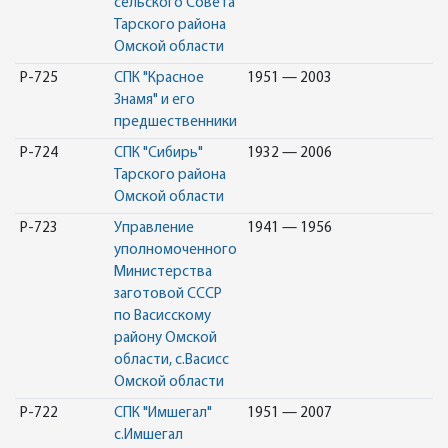
сельского Совета
Тарского района
Омской области
Р-725
СПК "Красное
1951 — 2003
Знамя" и его
предшественники
Р-724
СПК "Сибирь"
1932 — 2006
Тарского района
Омской области
Р-723
Управление
1941 — 1956
уполномоченного
Министерства
заготовой СССР
по Васисскому
району Омской
области, с.Васисс
Омской области
Р-722
СПК "Имшегал"
1951 — 2007
с.Имшегал