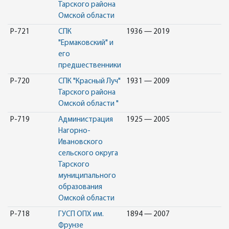
Тарского района
Омской области
Р-721
СПК
1936 — 2019
"Ермаковский" и
его
предшественники
Р-720
СПК "Красный Луч"
1931 — 2009
Тарского района
Омской области "
Р-719
Администрация
1925 — 2005
Нагорно-
Ивановского
сельского округа
Тарского
муниципального
образования
Омской области
Р-718
ГУСП ОПХ им.
1894 — 2007
Фрунзе