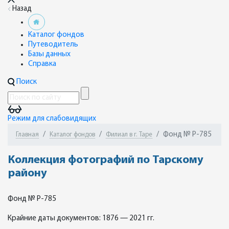
Назад
Каталог фондов
Путеводитель
Базы данных
Справка
Поиск
Режим для слабовидящих
Фонд № Р-785
Главная
Каталог фондов
Филиал в г. Таре
Коллекция фотографий по Тарскому
району
Фонд № Р-785
Крайние даты документов: 1876 — 2021 гг.