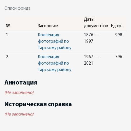
Описи фонда
Даты
№
Заголовок
документов
Ед.хр.
1
Коллекция
1876 —
998
фотографий по
1997
Тарскому району
2
Коллекция
1967 —
796
фотографий по
2021
Тарскому району
Аннотация
(Не заполнено)
Историческая справка
(Не заполнено)