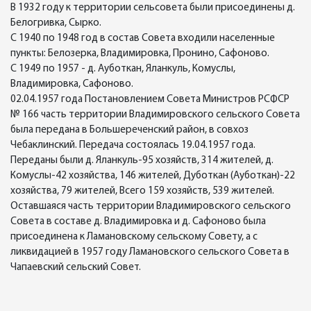
В 1932 году к территории сельсовета были присоединены д.
Белогривка, Сырко.
С 1940 по 1948 год в состав Совета входили населенные
пункты: Белозерка, Владимировка, Пронино, Сафоново.
С 1949 по 1957 - д. Ауботкан, Яланкуль, Комуслы,
Владимировка, Сафоново.
02.04.1957 года Постановлением Совета Министров РСФСР
№ 166 часть территории Владимировского сельского Совета
была передана в Большереченский район, в совхоз
Чебаклинский. Передача состоялась 19.04.1957 года.
Переданы были д. Яланкуль-95 хозяйств, 314 жителей, д.
Комуслы-42 хозяйства, 146 жителей, Дуботкан (Ауботкан)-22
хозяйства, 79 жителей, Всего 159 хозяйств, 539 жителей.
Оставшаяся часть территории Владимировского сельского
Совета в составе д. Владимировка и д. Сафоново была
присоединена к Ламановскому сельскому Совету, а с
ликвидацией в 1957 году Ламановского сельского Совета в
Чапаевский сельский Совет.