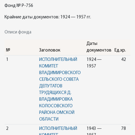
Фонд № Р-756
Крайние даты документов: 1924 — 1957 гг.
Описи фонда
Даты
№
Заголовок
документов
Ед.хр.
1
ИСПОЛНИТЕЛЬНЫЙ
1924 —
42
КОМИТЕТ
1957
ВЛАДИМИРОВСКОГО
СЕЛЬСКОГО СОВЕТА
ДЕПУТАТОВ
ТРУДЯЩИХСЯ Д.
ВЛАДИМИРОВКА
КОЛОСОВСКОГО
РАЙОНА ОМСКОЙ
ОБЛАСТИ
2
ИСПОЛНИТЕЛЬНЫЙ
1943 —
78