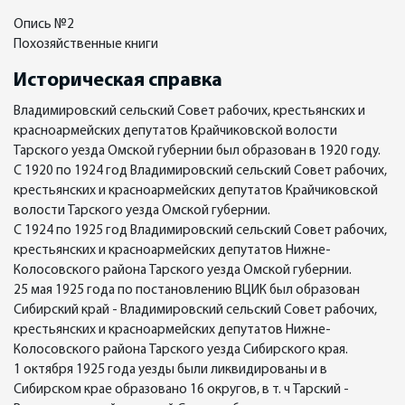
Опись №2
Похозяйственные книги
Историческая справка
Владимировский сельский Совет рабочих, крестьянских и
красноармейских депутатов Крайчиковской волости
Тарского уезда Омской губернии был образован в 1920 году.
С 1920 по 1924 год Владимировский сельский Совет рабочих,
крестьянских и красноармейских депутатов Крайчиковской
волости Тарского уезда Омской губернии.
С 1924 по 1925 год Владимировский сельский Совет рабочих,
крестьянских и красноармейских депутатов Нижне-
Колосовского района Тарского уезда Омской губернии.
25 мая 1925 года по постановлению ВЦИК был образован
Сибирский край - Владимировский сельский Совет рабочих,
крестьянских и красноармейских депутатов Нижне-
Колосовского района Тарского уезда Сибирского края.
1 октября 1925 года уезды были ликвидированы и в
Сибирском крае образовано 16 округов, в т. ч Тарский -