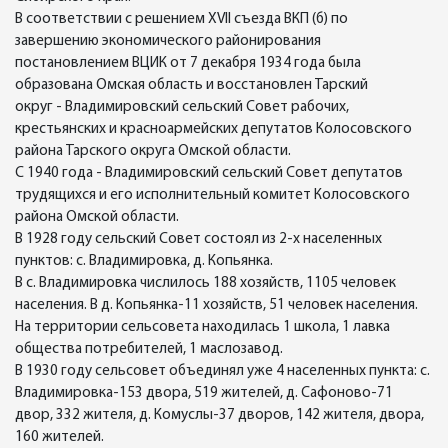
В соответствии с решением XVII съезда ВКП (б) по
завершению экономического районирования
постановлением ВЦИК от 7 декабря 1934 года была
образована Омская область и восстановлен Тарский
округ - Владимировский сельский Совет рабочих,
крестьянских и красноармейских депутатов Колосовского
района Тарского округа Омской области.
С 1940 года - Владимировский сельский Совет депутатов
трудящихся и его исполнительный комитет Колосовского
района Омской области.
В 1928 году сельский Совет состоял из 2-х населенных
пунктов: с. Владимировка, д. Копьянка.
В с. Владимировка числилось 188 хозяйств, 1105 человек
населения. В д. Копьянка-11 хозяйств, 51 человек населения.
На территории сельсовета находилась 1 школа, 1 лавка
общества потребителей, 1 маслозавод.
В 1930 году сельсовет объединял уже 4 населенных пункта: с.
Владимировка-153 двора, 519 жителей, д. Сафоново-71
двор, 332 жителя, д. Комуслы-37 дворов, 142 жителя, двора,
160 жителей.