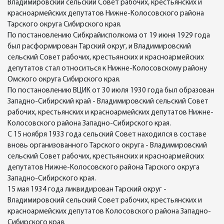
Владимировский сельский Совет рабочих, крестьянских и
красноармейских депутатов Нижне-Колосовского района
Тарского округа Сибирского края.
По постановлению Сибкрайисполкома от 19 июня 1929 года
был расформирован Тарский округ, и Владимировский
сельский Совет рабочих, крестьянских и красноармейских
депутатов стал относиться к Нижне-Колосовскому району
Омского округа Сибирского края.
По постановлению ВЦИК от 30 июля 1930 года был образован
Западно-Сибирский край - Владимировский сельский Совет
рабочих, крестьянских и красноармейских депутатов Нижне-
Колосовского района Западно-Сибирского края.
С 15 ноября 1933 года сельский Совет находился в составе
вновь организованного Тарского округа - Владимировский
сельский Совет рабочих, крестьянских и красноармейских
депутатов Нижне-Колосовского района Тарского округа
Западно-Сибирского края.
15 мая 1934 года ликвидирован Тарский округ -
Владимировский сельский Совет рабочих, крестьянских и
красноармейских депутатов Колосовского района Западно-
Сибирского края.