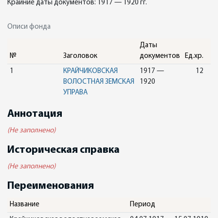
Крайние даты документов: 1917 — 1920 гг.
Описи фонда
Даты
№
Заголовок
документов
Ед.хр.
1
КРАЙЧИКОВСКАЯ
1917 —
12
ВОЛОСТНАЯ ЗЕМСКАЯ
1920
УПРАВА
Аннотация
(Не заполнено)
Историческая справка
(Не заполнено)
Переименования
Название
Период