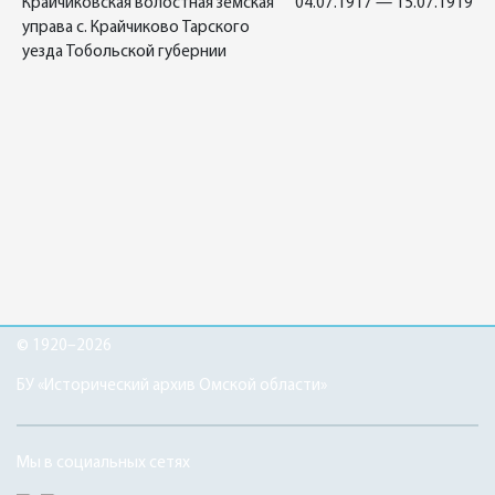
Крайчиковская волостная земская
04.07.1917 — 15.07.1919
управа с. Крайчиково Тарского
уезда Тобольской губернии
© 1920–2026
БУ «Исторический архив Омской области»
Мы в социальных сетях