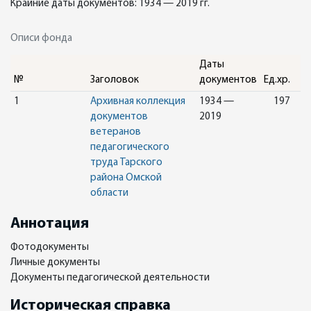
Крайние даты документов: 1934 — 2019 гг.
Описи фонда
Даты
№
Заголовок
документов
Ед.хр.
1
Архивная коллекция
1934 —
197
документов
2019
ветеранов
педагогического
труда Тарского
района Омской
области
Аннотация
Фотодокументы
Личные документы
Документы педагогической деятельности
Историческая справка