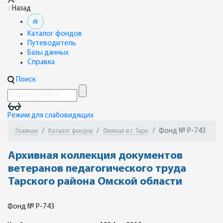
Назад
Каталог фондов
Путеводитель
Базы данных
Справка
Поиск
Режим для слабовидящих
Фонд № Р-743
Главная
Каталог фондов
Филиал в г. Таре
Архивная коллекция документов
ветеранов педагогического труда
Тарского района Омской области
Фонд № Р-743