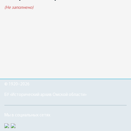
(Не заполнено)
© 1920–2026
БУ «Исторический архив Омской области»
Мы в социальных сетях