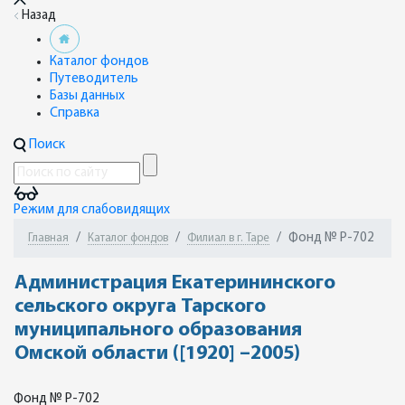
Назад
Каталог фондов
Путеводитель
Базы данных
Справка
Поиск
Режим для слабовидящих
Фонд № Р-702
Главная
Каталог фондов
Филиал в г. Таре
Администрация Екатерининского
сельского округа Тарского
муниципального образования
Омской области ([1920] –2005)
Фонд № Р-702