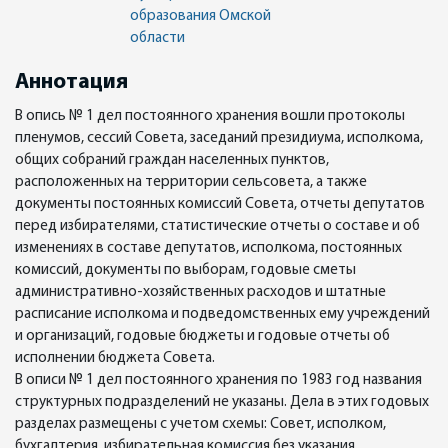
образования Омской
области
Аннотация
В опись № 1 дел постоянного хранения вошли протоколы
пленумов, сессий Совета, заседаний президиума, исполкома,
общих собраний граждан населенных пунктов,
расположенных на территории сельсовета, а также
документы постоянных комиссий Совета, отчеты депутатов
перед избирателями, статистические отчеты о составе и об
изменениях в составе депутатов, исполкома, постоянных
комиссий, документы по выборам, годовые сметы
административно-хозяйственных расходов и штатные
расписание исполкома и подведомственных ему учреждений
и организаций, годовые бюджеты и годовые отчеты об
исполнении бюджета Совета.
В описи № 1 дел постоянного хранения по 1983 год названия
структурных подразделений не указаны. Дела в этих годовых
разделах размещены с учетом схемы: Совет, исполком,
бухгалтерия, избирательная комиссия без указания