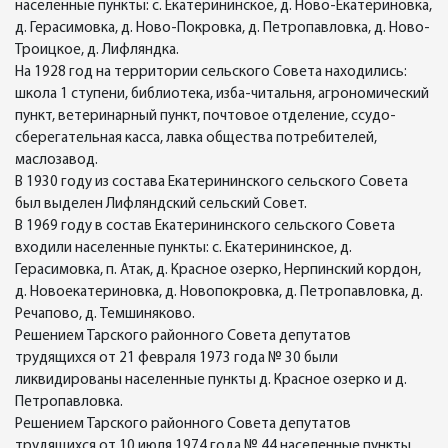
населенные пункты: с. Екатерининское, д. Ново-Екатериновка,
д. Герасимовка, д. Ново-Покровка, д. Петропавловка, д. Ново-
Троицкое, д. Лифляндка.
На 1928 год на территории сельского Совета находились:
школа 1 ступени, библиотека, изба-читальня, агрономический
пункт, ветеринарный пункт, почтовое отделение, ссудо-
сберегательная касса, лавка общества потребителей,
маслозавод.
В 1930 году из состава Екатерининского сельского Совета
был выделен Лифляндский сельский Совет.
В 1969 году в состав Екатерининского сельского Совета
входили населенные пункты: с. Екатерининское, д.
Герасимовка, п. Атак, д. Красное озерко, Нерпинский кордон,
д. Новоекатериновка, д. Новопокровка, д. Петропавловка, д.
Речапово, д. Темшиняково.
Решением Тарского районного Совета депутатов
трудящихся от 21 февраля 1973 года № 30 были
ликвидированы населенные пункты д. Красное озерко и д.
Петропавловка.
Решением Тарского районного Совета депутатов
трудящихся от 10 июля 1974 года № 44 населенные пункты