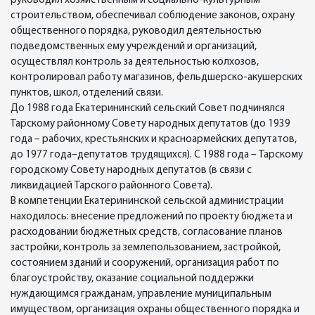
руководил хозяйственным и социально-культурным
строительством, обеспечивал соблюдение законов, охрану
общественного порядка, руководил деятельностью
подведомственных ему учреждений и организаций,
осуществлял контроль за деятельностью колхозов,
контролировал работу магазинов, фельдшерско-акушерских
пунктов, школ, отделений связи.
До 1988 года Екатерининский сельский Совет подчинялся
Тарскому районному Совету народных депутатов (до 1939
года – рабочих, крестьянских и красноармейских депутатов,
до 1977 года–депутатов трудящихся). С 1988 года – Тарскому
городскому Совету народных депутатов (в связи с
ликвидацией Тарского районного Совета).
В компетенции Екатерининской сельской администрации
находилось: внесение предложений по проекту бюджета и
расходовании бюджетных средств, согласование планов
застройки, контроль за землепользованием, застройкой,
состоянием зданий и сооружений, организация работ по
благоустройству, оказание социальной поддержки
нуждающимся гражданам, управление муниципальным
имуществом, организация охраны общественного порядка и