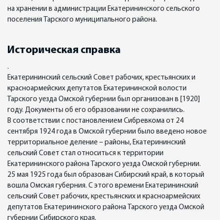
на хранении в администрации Екатерининского сельского
поселения Тарского муниципального района.
Историческая справка
.
Екатерининский сельский Совет рабочих, крестьянских и
красноармейских депутатов Екатерининской волости
Тарского уезда Омской губернии был организован в [1920]
году. Документы об его образовании не сохранились.
В соответствии с постановлением Сибревкома от 24
сентября 1924 года в Омской губернии было введено новое
территориальное деление – районы, Екатерининский
сельский Совет стал относиться к территории
Екатерининского района Тарского уезда Омской губернии.
25 мая 1925 года был образован Сибирский край, в который
вошла Омская губерния. С этого времени Екатерининский
сельский Совет рабочих, крестьянских и красноармейских
депутатов Екатерининского района Тарского уезда Омской
губернии Сибирского края.