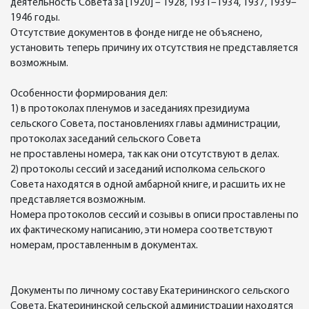
деятельность Совета за [1920] – 1928, 1931–1934, 1937, 1939–
1946 годы.
Отсутствие документов в фонде нигде не объяснено,
установить теперь причину их отсутствия не представляется
возможным.
Особенности формирования дел:
1) в протоколах пленумов и заседаниях президиума
сельского Совета, постановлениях главы администрации,
протоколах заседаний сельского Совета
не проставлены номера, так как они отсутствуют в делах.
2) протоколы сессий и заседаний исполкома сельского
Совета находятся в одной амбарной книге, и расшить их не
представляется возможным.
Номера протоколов сессий и созывы в описи проставлены по
их фактическому написанию, эти номера соответствуют
номерам, проставленным в документах.
Документы по личному составу Екатерининского сельского
Совета, Екатерининской сельской администрации находятся