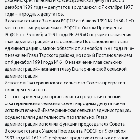
рабочих, крестьянских и красноармейских депутатов, с 5
декабря 1939 года – депутатов трудящихся, с 7 октября 1977
года – народных депутатов.
В соответствии с Законом РСФСР от 6 июля 1991 № 1550-1 «О
местном самоуправлении в РСФСР», Указом Президента
РСФСР от 25 ноября 1991 года № 239 «О порядке назначения
глав администраций» и на основании Постановления Главы
Администрации Омской области от 28 ноября 1991 года № 8-
п назначен Глава Тарского района, который Постановлением
от 9 декабря 1991 года № 6 «О назначении глав сельских
администраций» назначил главу Екатерининской сельской
администрации.
Исполком Екатерининского сельского Совета прекратил
свою деятельность.
С этого времени два органа власти представительный
«Екатерининский сельский Совет народных депутатов» и
исполнительный «Екатерининская сельская администрация»
осуществляли деятельность параллельно. Глава
администрации исполнял функции председателя Совета.
В соответствии с Указом Президента РСФСР от 9 октября
1993 года № 1617 «О реформе представительных органов