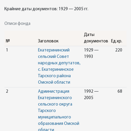
Крайние даты документов: 1929 — 2005 гг.
Описи фонда
Даты
№
Заголовок
документов
Ед.хр.
1
Екатерининский
1929 —
220
сельский Совет
1993
народных депутатов,
с. Екатерининское
Тарского района
Омской области
2
Администрация
1992 —
68
Екатерининского
2005
сельского округа
Тарского
муниципального
образования Омской
области