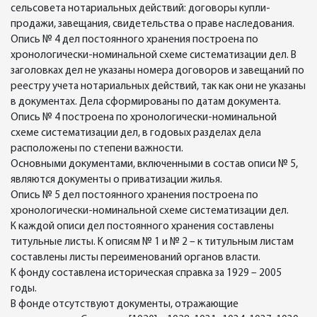
сельсовета нотариальных действий: договоры купли-
продажи, завещания, свидетельства о праве наследования.
Опись № 4 дел постоянного хранения построена по
хронологически-номинальной схеме систематизации дел. В
заголовках дел не указаны номера договоров и завещаний по
реестру учета нотариальных действий, так как они не указаны
в документах. Дела сформированы по датам документа.
Опись № 4 построена по хронологически-номинальной
схеме систематизации дел, в годовых разделах дела
расположены по степени важности.
Основными документами, включенными в состав описи № 5,
являются документы о приватизации жилья.
Опись № 5 дел постоянного хранения построена по
хронологически-номинальной схеме систематизации дел.
К каждой описи дел постоянного хранения составлены
титульные листы. К описям № 1 и № 2 – к титульным листам
составлены листы переименований органов власти.
К фонду составлена историческая справка за 1929 – 2005
годы.
В фонде отсутствуют документы, отражающие