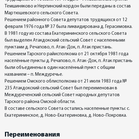
Темшиняково и Нерпинский кордон были переданы в состав
Мартюшевского сельского Совета.
Решением районного Совета депутатов трудящихся от 12
февраля 1976 года № 37 была ликвидирована д. Герасимовка.
В 1981 году из состава Екатерининского сельского Совета
был выделен Атакдокский сельский Совет с населенными
пунктами д. Речапово, п. Атак-Док, п. Атак пристань.
Решением Тарского райисполкома от 21 октября 1981 года
населённые пункты д. Речапово, п. Атак-Док, п. Атак пристань
были объединены в один населённый пункт с общим
названием – п. Междуречье.
Решением Омского облисполкома от 21 июля 1983 года №
235 Атакдокский сельский Совет был переименован в
Междуреченский сельский Совет народных депутатов
Тарского района Омской области.
В составе сельского Совета остались населенные пункты: с.
Екатерининское, д. Ново-Екатериновка, д. Ново-Покровка.
Переименования