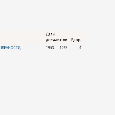
Даты
документов
Ед.хр.
ШЛЕННОСТИ,
1953 — 1953
4