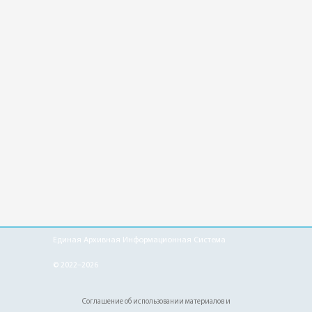
Единая Архивная Информационная Система
© 2022–2026
Соглашение об использовании материалов и