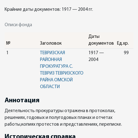
Крайние даты документов: 1917 — 2004 гг.
Описи фонда
Даты
№
Заголовок
документов
Ед.хр.
1
ТЕВРИЗСКАЯ
1917 —
99
РАЙОННАЯ
2004
ПРОКУРАТУРА С.
ТЕВРИЗ ТЕВРИЗСКОГО
РАЙНА ОМСКОЙ
ОБЛАСТИ
Аннотация
Деятельность прокуратуры отражена в протоколах,
решениях, годовых и полугодовых планах и отчетах
работы,копиях протестов и представлениях, переписке.
Историческая справка