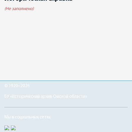
(Не заполнено)
© 1920–2026
БУ «Исторический архив Омской области»
Мы в социальных сетях