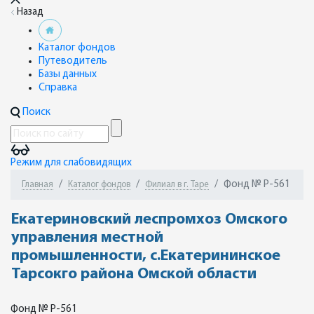
Назад
Каталог фондов
Путеводитель
Базы данных
Справка
Поиск
Режим для слабовидящих
Фонд № Р-561
Главная
Каталог фондов
Филиал в г. Таре
Екатериновский леспромхоз Омского
управления местной
промышленности, с.Екатерининское
Тарсокго района Омской области
Фонд № Р-561