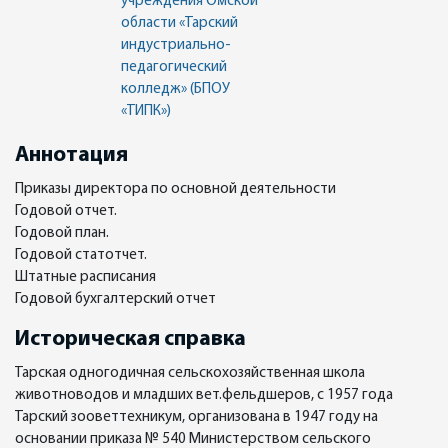
учреждения Омской
области «Тарский
индустриально-
педагогический
колледж» (БПОУ
«ТИПК»)
Аннотация
Приказы директора по основной деятельности
Годовой отчет.
Годовой план.
Годовой статотчет.
Штатные расписания
Годовой бухгалтерский отчет
Историческая справка
Тарская одногодичная сельскохозяйственная школа
животноводов и младших вет.фельдшеров, с 1957 года
Тарский зооветтехникум, организована в 1947 году на
основании приказа № 540 Министерством сельского