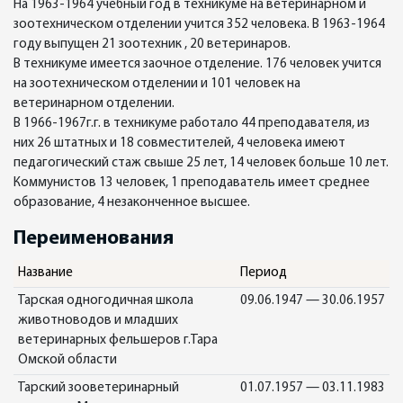
На 1963-1964 учебный год в техникуме на ветеринарном и
зоотехническом отделении учится 352 человека. В 1963-1964
году выпущен 21 зоотехник , 20 ветеринаров.
В техникуме имеется заочное отделение. 176 человек учится
на зоотехническом отделении и 101 человек на
ветеринарном отделении.
В 1966-1967г.г. в техникуме работало 44 преподавателя, из
них 26 штатных и 18 совместителей, 4 человека имеют
педагогический стаж свыше 25 лет, 14 человек больше 10 лет.
Коммунистов 13 человек, 1 преподаватель имеет среднее
образование, 4 незаконченное высшее.
Переименования
Название
Период
Тарская одногодичная школа
09.06.1947 — 30.06.1957
животноводов и младших
ветеринарных фельшеров г.Тара
Омской области
Тарский зооветеринарный
01.07.1957 — 03.11.1983