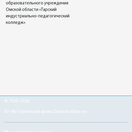
образовательного учреждения
Омской области «Тарский
индустриально-педагогический
колледж»
© 1920–2026
БУ «Исторический архив Омской области»