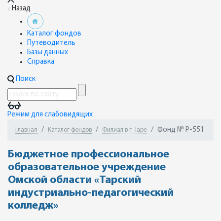
Назад
Каталог фондов
Путеводитель
Базы данных
Справка
Поиск
Режим для слабовидящих
Фонд № Р-551
Главная
Каталог фондов
Филиал в г. Таре
Бюджетное профессиональное
образовательное учреждение
Омской области «Тарский
индустриально-педагогический
колледж»