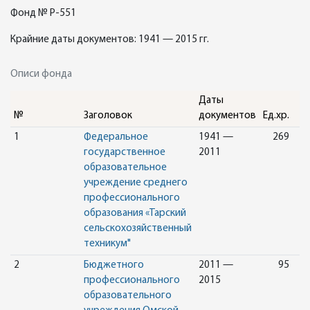
Фонд № Р-551
Крайние даты документов: 1941 — 2015 гг.
Описи фонда
Даты
№
Заголовок
документов
Ед.хр.
1
Федеральное
1941 —
269
государственное
2011
образовательное
учреждение среднего
профессионального
образования «Тарский
сельскохозяйственный
техникум"
2
Бюджетного
2011 —
95
профессионального
2015
образовательного