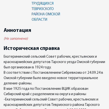
ТРУДЯЩИХСЯ
ТЕВРИЗСКОГО
РАЙОНА ОМСКОЙ
ОБЛАСТИ
Аннотация
(Не заполнено)
Историческая справка
Екатерининский сельский Совет рабочих, крестьянских и
красноармейских депутатов Тарского уезда Омской губернии
был организован в 1924 году.
В соответствии с Постановлением Сибревкома от 24.09.24 в
Омской губернии было введено новое территориальное
деление-районы.
В мае 1925 года по Постановлению ВЦИК образован
Сибирский край с разделением на округа и районы
-Екатерининский сельский Совет рабочих, крестьянских и
красноармейских депутатов Тевризского района Тарского