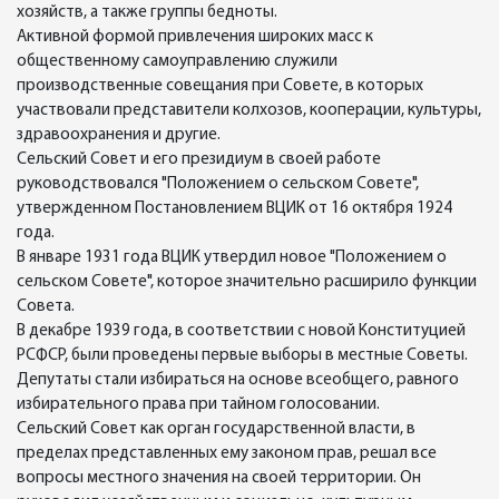
хозяйств, а также группы бедноты.
Активной формой привлечения широких масс к
общественному самоуправлению служили
производственные совещания при Совете, в которых
участвовали представители колхозов, кооперации, культуры,
здравоохранения и другие.
Сельский Совет и его президиум в своей работе
руководствовался "Положением о сельском Совете",
утвержденном Постановлением ВЦИК от 16 октября 1924
года.
В январе 1931 года ВЦИК утвердил новое "Положением о
сельском Совете", которое значительно расширило функции
Совета.
В декабре 1939 года, в соответствии с новой Конституцией
РСФСР, были проведены первые выборы в местные Советы.
Депутаты стали избираться на основе всеобщего, равного
избирательного права при тайном голосовании.
Сельский Совет как орган государственной власти, в
пределах представленных ему законом прав, решал все
вопросы местного значения на своей территории. Он