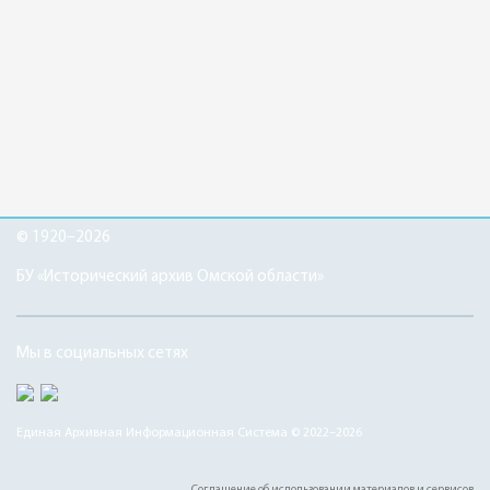
© 1920–2026
БУ «Исторический архив Омской области»
Мы в социальных сетях
Единая Архивная Информационная Система © 2022–2026