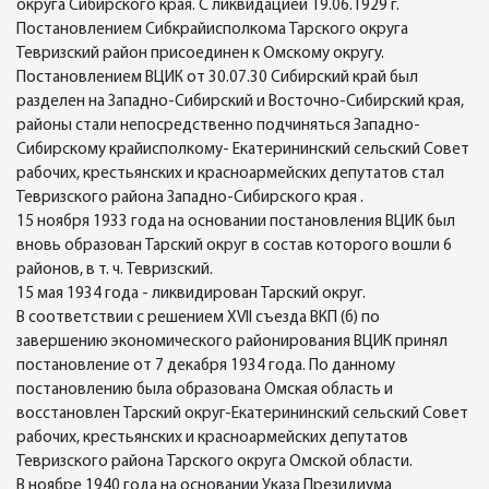
округа Сибирского края. С ликвидацией 19.06.1929 г.
Постановлением Сибкрайисполкома Тарского округа
Тевризский район присоединен к Омскому округу.
Постановлением ВЦИК от 30.07.30 Сибирский край был
разделен на Западно-Сибирский и Восточно-Сибирский края,
районы стали непосредственно подчиняться Западно-
Сибирскому крайисполкому- Екатерининский сельский Совет
рабочих, крестьянских и красноармейских депутатов стал
Тевризского района Западно-Сибирского края .
15 ноября 1933 года на основании постановления ВЦИК был
вновь образован Тарский округ в состав которого вошли 6
районов, в т. ч. Тевризский.
15 мая 1934 года - ликвидирован Тарский округ.
В соответствии с решением XVII съезда ВКП (б) по
завершению экономического районирования ВЦИК принял
постановление от 7 декабря 1934 года. По данному
постановлению была образована Омская область и
восстановлен Тарский округ-Екатерининский сельский Совет
рабочих, крестьянских и красноармейских депутатов
Тевризского района Тарского округа Омской области.
В ноябре 1940 года на основании Указа Президиума