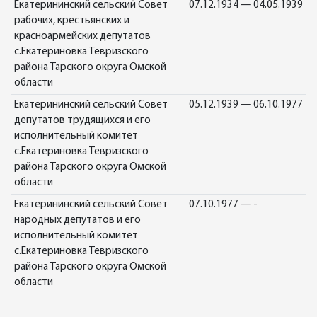
Екатерининский сельский Совет
07.12.1934 — 04.05.1939
рабочих, крестьянских и
красноармейских депутатов
с.Екатериновка Тевризского
района Тарского округа Омской
области
Екатерининский сельский Совет
05.12.1939 — 06.10.1977
депутатов трудящихся и его
исполнительный комитет
с.Екатериновка Тевризского
района Тарского округа Омской
области
Екатерининский сельский Совет
07.10.1977 — -
народных депутатов и его
исполнительный комитет
с.Екатериновка Тевризского
района Тарского округа Омской
области