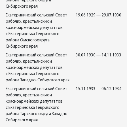
района Тарского округа
Сибирского края
Екатерининский сельский Совет
19.06.1929 — 29.07.1930
рабочих, крестьянских и
красноармейских депутаттов
с.Екатериновка Тевризского
района Омскогоокруга
Сибирского края
Екатерининский сельский Совет
30.07.1930 — 14.11.1933
рабочих, крестьянских и
красноармейских депутаттов
с.Екатериновка Тевризского
района Западно-Сибирского края
Екатерининский сельский Совет
15.11.1933 — 06.12.1934
рабочих, крестьянских и
красноармейских депутаттов
с.Екатериновка Тевризского
района Тарского округа Западно-
Сибирского края