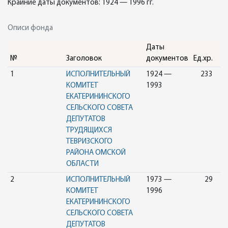
Крайние даты документов: 1924 — 1996 гг.
Описи фонда
Даты
№
Заголовок
документов
Ед.хр.
1
ИСПОЛНИТЕЛЬНЫЙ
1924 —
233
КОМИТЕТ
1993
ЕКАТЕРИНИНСКОГО
СЕЛЬСКОГО СОВЕТА
ДЕПУТАТОВ
ТРУДЯЩИХСЯ
ТЕВРИЗСКОГО
РАЙОНА ОМСКОЙ
ОБЛАСТИ
2
ИСПОЛНИТЕЛЬНЫЙ
1973 —
29
КОМИТЕТ
1996
ЕКАТЕРИНИНСКОГО
СЕЛЬСКОГО СОВЕТА
ДЕПУТАТОВ