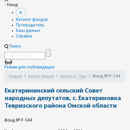
Назад
Каталог фондов
Путеводитель
Базы данных
Справка
Поиск
Режим для слабовидящих
Фонд № Р-544
Главная
Каталог фондов
Филиал в г. Таре
Екатерининский сельский Совет
народных депутатов, с. Екатериновка
Тевризского района Омской области
Фонд № Р-544