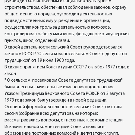
руководил хозяйственным и социально-культурным
строительством, обеспечивал соблюдение законов, охрану
общественного порядка, руководил деятельностью
подведомственных ему учреждений и организаций,
осуществлял контроль за деятельностью колхозов,
контролировал работу магазинов, фельдшерско-акушерских
пунктов, школ, отделений связи.
В своей деятельности сельский Совет руководствовался
законом РСФСР "О сельском, поселковом Совете депутатов
трудящихся" от 19 июня 1968 года.
В связи с принятием Конституции СССР 7 октября 1977 года, в
Закон
" О сельском, поселковом Совете депутатов трудящихся"
были внесены значительные изменения и дополнения.
Указом Президиума Верховного Совета РСФСР от 3 августа
1979 года закон был утвержден в новой редакции.
Основной формой деятельности сельских Советов стала
сессия (собрание всех депутатов), на которых
рассматривались вопросы, отнесенные к ее компетенции.
Исключительной компетенцией Совета являлись:
образование постоянных комиссий и депутатских групп,