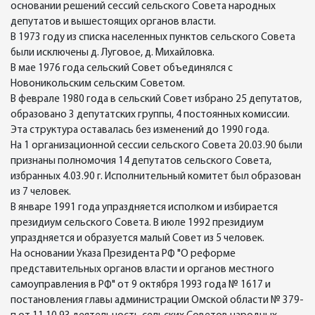
основании решений сессий сельского Совета народных
депутатов и вышестоящих органов власти.
В 1973 году из списка населенных пунктов сельского Совета
были исключены д. Луговое, д. Михайловка.
В мае 1976 года сельский Совет объединялся с
Новоникольским сельским Советом.
В феврале 1980 года в сельский Совет избрано 25 депутатов,
образовано 3 депутатских группы, 4 постоянных комиссии.
Эта структура оставалась без изменений до 1990 года.
На 1 организационной сессии сельского Совета 20.03.90 были
признаны полномочия 14 депутатов сельского Совета,
избранных 4.03.90 г. Исполнительный комитет был образован
из 7 человек.
В январе 1991 года упраздняется исполком и избирается
президиум сельского Совета. В июле 1992 президиум
упраздняется и образуется малый Совет из 5 человек.
На основании Указа Президента РФ "О реформе
представительных органов власти и органов местного
самоуправления в РФ" от 9 октября 1993 года № 1617 и
постановления главы администрации Омской области № 379-