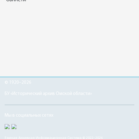
ОБЛАСТИ
© 1920–2026
БУ «Исторический архив Омской области»
Мы в социальных сетях
Единая Архивная Информационная Система © 2022–2026