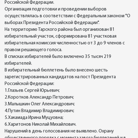
Российской Федерации.
Организация подготовки и проведении выборов
осуществлялась в соответствии с Федеральным законом "О
выборах Президента Российской Федерации".
На территорию Тарского района был организован 81
избирательный участок, сформирована 81 участковая
избирательная комиссия численностью от 3 до 9 членов с
правом решающего голоса.
В списках избирателей было включено 35 тысяч 219
избирателей.
В избирательный бюллетень было внесено шесть
зарегистрированных кандидатов на пост Президента
Российской Федерации:
1.Глазьев Сергей Юрьевич;
2.Коротков Александр Петрович;
3.Малышкин Олег Александрович;
4.Путин Владимир Владимирович;
5.Хакамада Ирина Муцуовна;
6.Харитонов Николай Михайлович.
Нарушений в день голосования не выявлено. Охрану