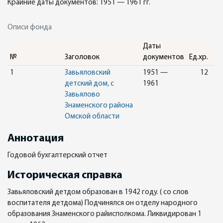
Крайние даты документов: 1951 — 1961 гг.
Описи фонда
Даты
№
Заголовок
документов
Ед.хр.
1
Завьяловский
1951 —
12
детский дом, с
1961
Завьялово
Знаменского района
Омской области
Аннотация
Годовой бухгалтерский отчет
Историческая справка
Завьяловский детдом образован в 1942 году. ( со слов
воспитателя детдома) Подчинялся он отделу народного
образования Знаменского райисполкома. Ликвидирован 1