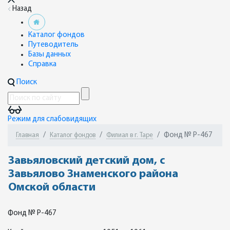
Назад
Каталог фондов
Путеводитель
Базы данных
Справка
Поиск
Режим для слабовидящих
Фонд № Р-467
Главная
Каталог фондов
Филиал в г. Таре
Завьяловский детский дом, с
Завьялово Знаменского района
Омской области
Фонд № Р-467