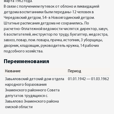
марта 1962 года.
В связи с получением путевок от облоно и ликвидацией
детдома воспитанники были переданы-12 человек в
Чередовский детдом, 54- в Новоягодинский детдом.
Штатные расписания детдома не сохранились. По
расчетно-0платежной ведомости числятся: директор, завуч,
6 воспитателей, инструктор по труду, бухгалтер, медсестра,
завхоз, повар, пом. повара, прачка, истопник, 3 уборщицы,
дворник, кладовщик, руководитель кружка, 14 рабочих
подсобного хозяйства.
Переименования
Название
Период
Завьяловский детский дом отдела
01.01.1942 — 01.03.1962
народного боразования
Знаменского районного Совета
депутатов трудящихся с.
Завьялово Знаменского района
омской области