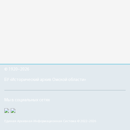
© 1920–2026
БУ «Исторический архив Омской области»
Мы в социальных сетях
Единая Архивная Информационная Система © 2022–2026