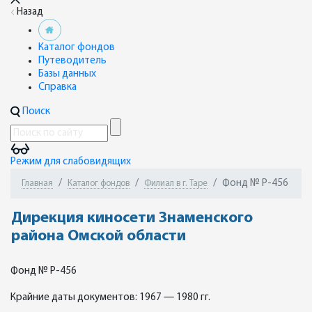
Назад
Каталог фондов
Путеводитель
Базы данных
Справка
Поиск
Режим для слабовидящих
Фонд № Р-456
Главная
Каталог фондов
Филиал в г. Таре
Дирекция киносети Знаменского
района Омской области
Фонд № Р-456
Крайние даты документов: 1967 — 1980 гг.