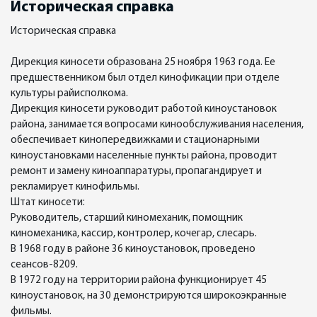
Историческая справка
Историческая справка
Дирекция киносети образована 25 ноября 1963 года. Ее
предшественником был отдел кинофикации при отделе
культуры райисполкома.
Дирекция киносети руководит работой киноустановок
района, занимается вопросами кинообслуживания населения,
обеспечивает кинопередвижками и стационарными
киноустановками населенные пункты района, проводит
ремонт и замену киноаппаратуры, пропагандирует и
рекламирует кинофильмы.
Штат киносети:
Руководитель, старший киномеханик, помощник
киномеханика, кассир, контролер, кочегар, слесарь.
В 1968 году в районе 36 киноустановок, проведено
сеансов-8209.
В 1972 году на территории района функционирует 45
киноустановок, на 30 демонстрируются широкоэкранные
фильмы.