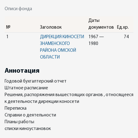
Описи фонда
Даты
№
Заголовок
документов
Ед.хр.
1
ДИРЕКЦИЯ КИНОСЕТИ
1967 —
74
ЗНАМЕНСКОГО
1980
РАЙОНА ОМСКОЙ
ОБЛАСТИ
Аннотация
Годовой бухгалтерский отчет
Штатное расписание
Решения, распоряжения вышестоящих органов , относящееся
к деятельности дирекции коносети
Переписка
Справки о деятельности
Планы работы
списки киноустановок