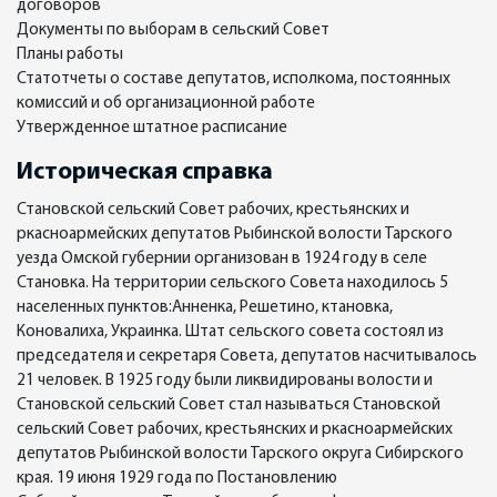
договоров
Документы по выборам в сельский Совет
Планы работы
Статотчеты о составе депутатов, исполкома, постоянных
комиссий и об организационной работе
Утвержденное штатное расписание
Историческая справка
Становской сельский Совет рабочих, крестьянских и
ркасноармейских депутатов Рыбинской волости Тарского
уезда Омской губернии организован в 1924 году в селе
Становка. На территории сельского Совета находилось 5
населенных пунктов:Анненка, Решетино, ктановка,
Коновалиха, Украинка. Штат сельского совета состоял из
председателя и секретаря Совета, депутатов насчитывалось
21 человек. В 1925 году были ликвидированы волости и
Становской сельский Совет стал называться Становской
сельский Совет рабочих, крестьянских и ркасноармейских
депутатов Рыбинской волости Тарского округа Сибирского
края. 19 июня 1929 года по Постановлению