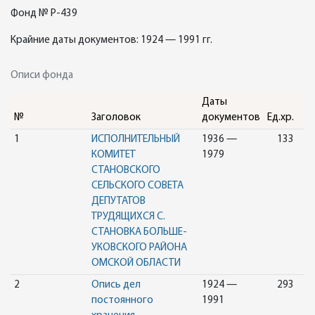
Фонд № Р-439
Крайние даты документов: 1924 — 1991 гг.
Описи фонда
Даты
№
Заголовок
документов
Ед.хр.
1
ИСПОЛНИТЕЛЬНЫЙ
1936 —
133
КОМИТЕТ
1979
СТАНОВСКОГО
СЕЛЬСКОГО СОВЕТА
ДЕПУТАТОВ
ТРУДЯЩИХСЯ С.
СТАНОВКА БОЛЬШЕ-
УКОВСКОГО РАЙОНА
ОМСКОЙ ОБЛАСТИ
2
Опись дел
1924 —
293
постоянного
1991