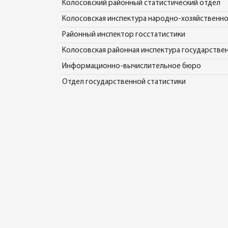
Колосовский районный статистический отдел
Колосовская инспектура народно-хозяйственно
Районный инспектор госстатистики
Колосовская районная инспектура государстве
Информационно-вычислительное бюро
Отдел государственной статистики