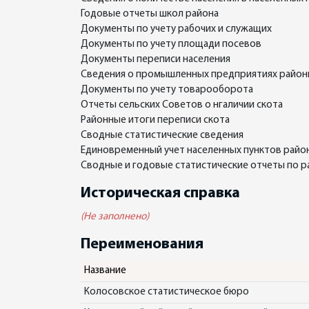
Годовые отчеты школ района
Документы по учету рабочих и служащих
Документы по учету площади посевов
Документы переписи населения
Сведения о промышленных предприятиях район
Документы по учету товарооборота
Отчеты сельских Советов о нгаличии скота
Районные итоги переписи скота
Сводные статистические сведения
Единовременный учет населенных пунктов райо
Сводные и годовые статистические отчеты по 
Историческая справка
(Не заполнено)
Переименования
Название
Колосовское статистическое бюро