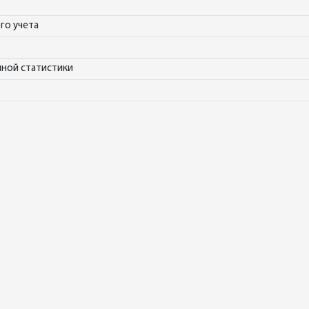
го учета
нной статистики