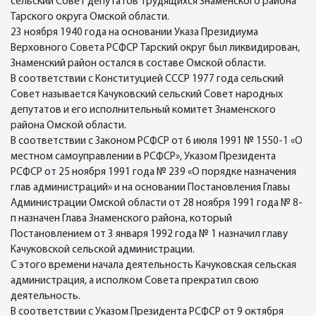
сельский Совет депутатов трудящихся Знаменского района
Тарского округа Омской области.
23 ноября 1940 года на основании Указа Президиума
Верховного Совета РСФСР Тарский округ был ликвидирован,
Знаменский район остался в составе Омской области.
В соответствии с Конституцией СССР 1977 года сельский
Совет называется Качуковский сельский Совет народных
депутатов и его исполнительный комитет Знаменского
района Омской области.
В соответствии с Законом РСФСР от 6 июля 1991 № 1550-1 «О
местном самоуправлении в РСФСР», Указом Президента
РСФСР от 25 ноября 1991 года № 239 «О порядке назначения
глав администраций» и на основании Постановления Главы
Администрации Омской области от 28 ноября 1991 года № 8-
п назначен Глава Знаменского района, который
Постановлением от 3 января 1992 года № 1 назначил главу
Качуковской сельской администрации.
С этого времени начала деятельность Качуковская сельская
администрация, а исполком Совета прекратил свою
деятельность.
В соответствии с Указом Президента РСФСР от 9 октября