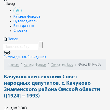
Назад
Каталог фондов
Путеводитель
Базы данных
Справка
Поиск
Режим для слабовидящих
Фонд № Р-303
Главная
Каталог фондов
Филиал в г. Таре
Качуковский сельский Совет
народных депутатов, с. Качуково
Знаменского района Омской области
([1924] – 1993)
Фонд № Р-303