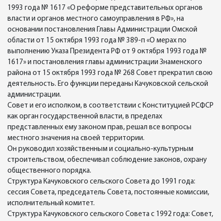
1993 года № 1617 «О реформе представительных органов
власти и органов местного самоуправления в РФ», на
основании постановления Главы Администрации Омской
области от 15 октября 1993 года № 389-п «О мерах по
выполнению Указа Президента РФ от 9 октября 1993 года №
1617» и постановления главы администрации Знаменского
района от 15 октября 1993 года № 268 Совет прекратил свою
деятельность. Его функции переданы Качуковской сельской
администрации.
Совет и его исполком, в соответствии с Конституцией РСФСР
как орган государственной власти, в пределах
представленных ему законом прав, решал все вопросы
местного значения на своей территории.
Он руководил хозяйственным и социально-культурным
строительством, обеспечивал соблюдение законов, охрану
общественного порядка.
Структура Качуковского сельского Совета до 1991 года:
сессия Совета, председатель Совета, постоянные комиссии,
исполнительный комитет.
Структура Качуковского сельского Совета с 1992 года: Совет,