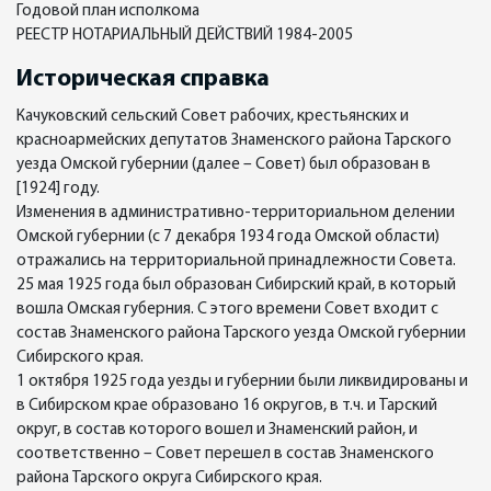
Годовой план исполкома
РЕЕСТР НОТАРИАЛЬНЫЙ ДЕЙСТВИЙ 1984-2005
Историческая справка
Качуковский сельский Совет рабочих, крестьянских и
красноармейских депутатов Знаменского района Тарского
уезда Омской губернии (далее – Совет) был образован в
[1924] году.
Изменения в административно-территориальном делении
Омской губернии (с 7 декабря 1934 года Омской области)
отражались на территориальной принадлежности Совета.
25 мая 1925 года был образован Сибирский край, в который
вошла Омская губерния. С этого времени Совет входит с
состав Знаменского района Тарского уезда Омской губернии
Сибирского края.
1 октября 1925 года уезды и губернии были ликвидированы и
в Сибирском крае образовано 16 округов, в т.ч. и Тарский
округ, в состав которого вошел и Знаменский район, и
соответственно – Совет перешел в состав Знаменского
района Тарского округа Сибирского края.