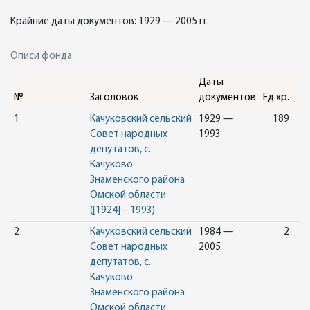
Крайние даты документов: 1929 — 2005 гг.
Описи фонда
Даты
№
Заголовок
документов
Ед.хр.
1
Качуковский сельский
1929 —
189
Совет народных
1993
депутатов, с.
Качуково
Знаменского района
Омской области
([1924] – 1993)
2
Качуковский сельский
1984 —
2
Совет народных
2005
депутатов, с.
Качуково
Знаменского района
Омской области