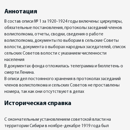
Аннотация
В состав описи № 1 за 1920-1924 годы включены: циркуляры,
обязательные постановления, протоколы заседаний членов
волисполкома, отчеты, сводки, сведения о работе
волисполкома, документы по выборам в сельские Советы
волости, документа о выборах народных заседателей, список
сельских Советов волости с указанием численности
населения
В документах фонда отложилась телеграмма и бюллетень о
смерти Ленина.
В описи дел постоянного хранения в протоколах заседаний
членов волисполкома и сельских Советов не проставлены
номера, так как они отсутствуют в делах
Историческая справка
С окончательным установлением советской власти на
территории Сибири в ноябре-декабре 1919 года был