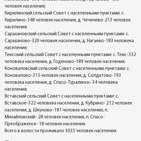
человек населения;
Кирилинский сельский Совет с населенными пунктами: с.
Кирилино-348 человек населения, д. Чеченево-213 человек
населения;
Сарахановский сельский Совет с населенными пунктами: с.
Сараханово-320 человек населения, д. Нагаево-183 человека
населения;
Теисский сельский Совет с населенными пунктами: с. Теис-332
человека населения, д. Годеново-189 человек населения;
Коноваловский сельский Совет с населенными пунктами: с.
Коновалово-315 человек населения, д. Солдатово-193
человека населения, д. Спасо-Туралинск- 34 человека
населения;
Вставский сельский Совет с населенными пунктами: с.
Вставское-322 человека населения, д. Кубрино- 212 человек
населения, д. Шкуново-181 человек населении, п.
Михайловский- 28 человек населения, п. Спасо-
Преображенск- 18 человек населения.
Всего в волости проживало 3035 человек населения.