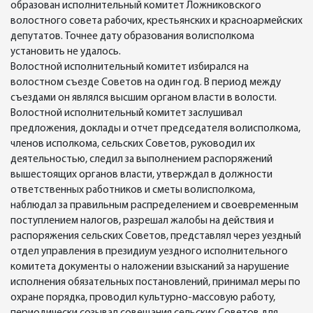
образован исполнительный комитет Ложниковского
волостного совета рабочих, крестьянских и красноармейских
депутатов. Точнее дату образования волисполкома
установить не удалось.
Волостной исполнительный комитет избирался на
волостном съезде Советов на один год. В период между
съездами он являлся высшим органом власти в волости.
Волостной исполнительный комитет заслушивал
предложения, доклады и отчет председателя волисполкома,
членов исполкома, сельских Советов, руководил их
деятельностью, следил за выполнением распоряжений
вышестоящих органов власти, утверждал в должности
ответственных работников и сметы волисполкома,
наблюдал за правильным распределением и своевременным
поступлением налогов, разрешал жалобы на действия и
распоряжения сельских Советов, представлял через уездный
отдел управления в президиум уездного исполнительного
комитета документы о наложении взысканий за нарушение
исполнения обязательных постановлений, принимал меры по
охране порядка, проводил культурно-массовую работу,