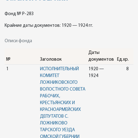
Фонд № Р-283
Крайние даты документов: 1920 — 1924 гг.
Описи фонда
Даты
№
Заголовок
документов
Ед.хр.
1
ИСПОЛНИТЕЛЬНЫЙ
1920 —
8
КОМИТЕТ
1924
ЛОЖНИКОВСКОГО
ВОЛОСТНОГО СОВЕТА
РАБОЧИХ,
КРЕСТЬЯНСКИХ И
КРАСНОАРМЕЙСКИХ
ДЕПУТАТОВ С.
ЛОЖНИКОВО
ТАРСКОГО УЕЗДА
ОМСКОЙ ГУБЕРНИИ